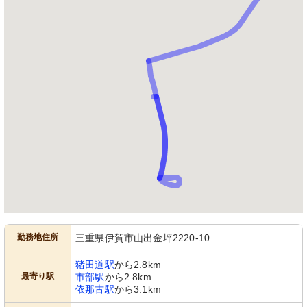
勤務地住所
三重県伊賀市山出金坪2220-10
猪田道駅
から2.8km
最寄り駅
市部駅
から2.8km
依那古駅
から3.1km