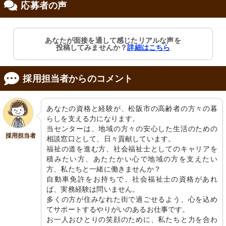
応募者の声
修制度あり
あなたが面接を通して感じたリアルな声を
投稿してみませんか？
詳細はこちら
採用担当者からのコメント
あなたの資格と経験が、松阪市の高齢者の方々の暮
らしを支える力になります。

当センターは、地域の方々の安心した生活のための
採用担当者
相談窓口として、日々貢献しています。

福祉の道を進む方、社会福祉士としてのキャリアを
積みたい方、あたたかい心で地域の方を支えたい
方、私たちと一緒に働きませんか？

自動車免許をお持ちで、社会福祉士の資格があれ
ば、実務経験は問いません。

多くの方が住みなれた街で過ごせるよう、心を込め
てサポートするやりがいのあるお仕事です。

お一人おひとりの笑顔のために、私たちと力を合わ