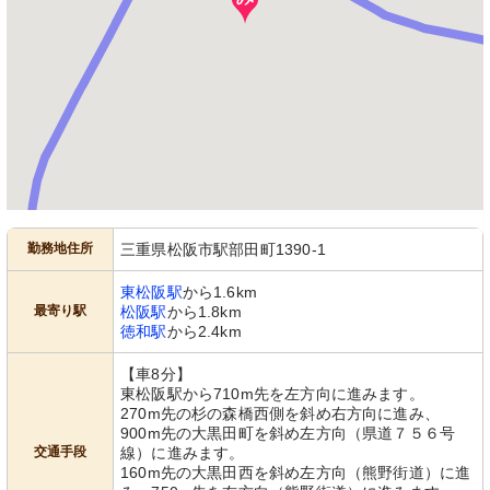
勤務地住所
三重県松阪市駅部田町1390-1
東松阪駅
から1.6km
最寄り駅
松阪駅
から1.8km
徳和駅
から2.4km
【車8分】
東松阪駅から710m先を左方向に進みます。
270m先の杉の森橋西側を斜め右方向に進み、
900m先の大黒田町を斜め左方向（県道７５６号
交通手段
線）に進みます。
160m先の大黒田西を斜め左方向（熊野街道）に進