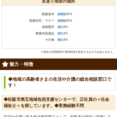
見送り理由の傾向
勤務条件
29%
面接対応・マナー
29%
資格要件
14%
業務内容適合
14%
その他
14%
※現在の採用基準や選考状況を保証するものではありません。
魅力・特徴
◆地域の高齢者さまの生活や介護の総合相談窓口で
す！
◆松阪市第五地域包括支援センターで、正社員の＜社会
福祉士＞を探しています。◆実務経験不問
生活や介護に係る総合相談窓口として、松阪市の福祉に貢献して