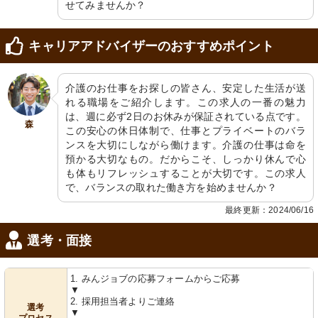
せてみませんか？
キャリアアドバイザーのおすすめポイント
介護のお仕事をお探しの皆さん、安定した生活が送
れる職場をご紹介します。この求人の一番の魅力
は、週に必ず2日のお休みが保証されている点です。
森
この安心の休日体制で、仕事とプライベートのバラ
ンスを大切にしながら働けます。介護の仕事は命を
預かる大切なもの。だからこそ、しっかり休んで心
も体もリフレッシュすることが大切です。この求人
で、バランスの取れた働き方を始めませんか？
最終更新：2024/06/16
選考・面接
1. みんジョブの応募フォームからご応募
▼
2. 採用担当者よりご連絡
選考
▼