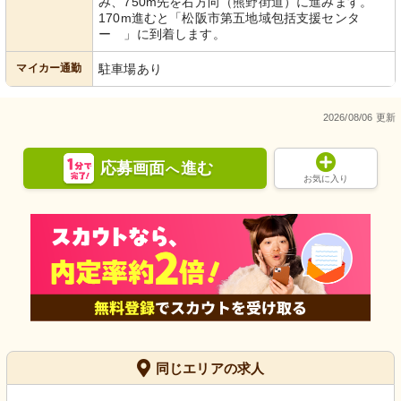
み、750m先を右方向（熊野街道）に進みます。
170m進むと「松阪市第五地域包括支援センタ
ー 」に到着します。
マイカー通勤
駐車場あり
2026/08/06 更新
応募画面
進む
へ
お気に入り
同じエリアの求人