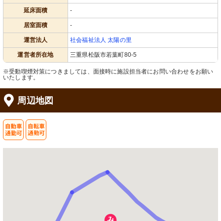
延床面積
-
居室面積
-
運営法人
社会福祉法人 太陽の里
運営者所在地
三重県松阪市若葉町80-5
※受動喫煙対策につきましては、面接時に施設担当者にお問い合わせをお願い
いたします。
周辺地図