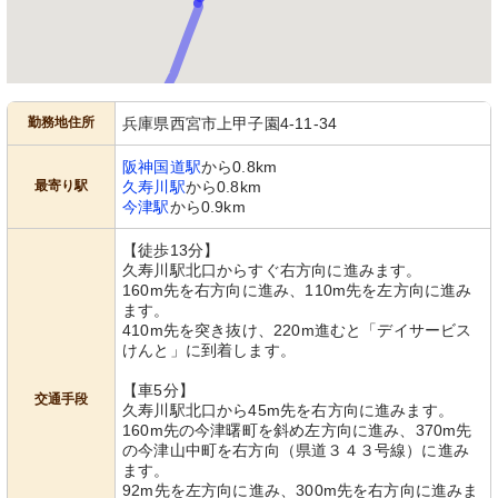
勤務地住所
兵庫県西宮市上甲子園4-11-34
阪神国道駅
から0.8km
最寄り駅
久寿川駅
から0.8km
今津駅
から0.9km
【徒歩13分】
久寿川駅北口からすぐ右方向に進みます。
160m先を右方向に進み、110m先を左方向に進み
ます。
410m先を突き抜け、220m進むと「デイサービス
けんと」に到着します。
【車5分】
交通手段
久寿川駅北口から45m先を右方向に進みます。
160m先の今津曙町を斜め左方向に進み、370m先
の今津山中町を右方向（県道３４３号線）に進み
ます。
92m先を左方向に進み、300m先を右方向に進みま