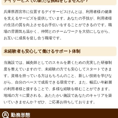
デイサービスでの新たな挑戦をしませんか？
兵庫県西宮市に位置するデイサービスけんとは、利用者様の健康
を支えるサービズを提供しています。あなたの手技が、利用者様
の生活の質を向上させるお手伝いをすることができるのです。職
場の雰囲気も温かく、仲間とのチームワークを大切にしながら、
お互いに成長を促し合う職場です。
未経験者も安心して働けるサポート体制
当施設では、鍼灸師としてのスキルを磨くための充実した研修制
度を整えていますので、未経験の方でも安心してスタートできま
す。資格を持っている方はもちろんのこと、新しい技術を学びな
がら、自分のペースで成長できる環境です。また、幅広い年齢層
の利用者様と接することで、多様な経験を積むことができます。
地域の方々に愛される、あたたかい施設であなたのキャリアを築
いていきませんか？ぜひ、ご応募お待ちしております。
勤務形態