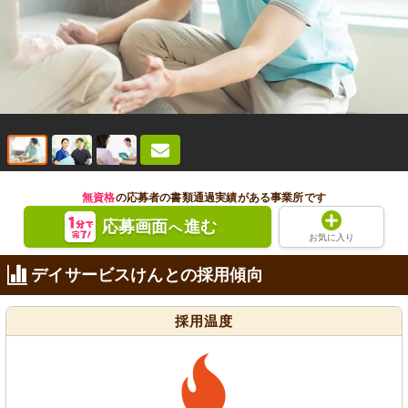
無資格
の応募者の書類通過実績がある事業所です
応募画面
進む
へ
お気に入り
デイサービスけんとの採用傾向
採用温度