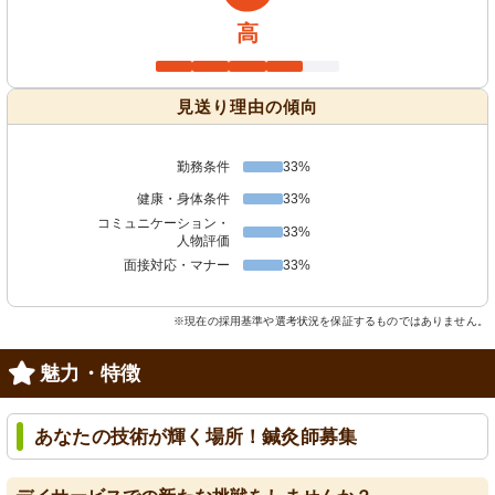
高
見送り理由の傾向
勤務条件
33%
健康・身体条件
33%
コミュニケーション・
33%
人物評価
面接対応・マナー
33%
※現在の採用基準や選考状況を保証するものではありません。
魅力・特徴
あなたの技術が輝く場所！鍼灸師募集