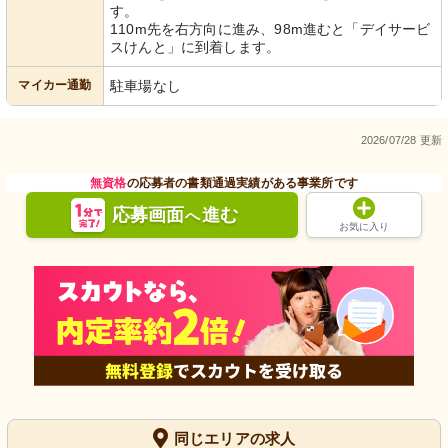
す。
110m先を右方向に進み、98m進むと「デイサービ
スけんと」に到着します。
マイカー通勤
駐車場なし
2026/07/28 更新
無資格
の応募者の書類通過実績がある事業所です
応募画面
進む
へ
お気に入り
同じエリアの求人