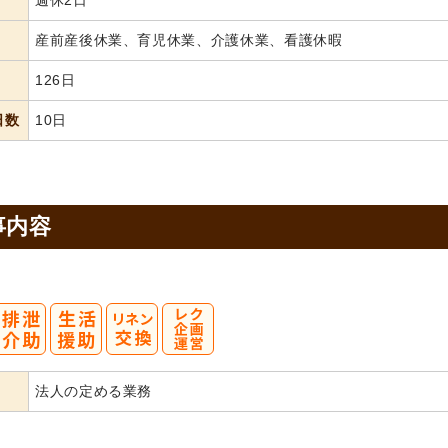
週休2日
産前産後休業、育児休業、介護休業、看護休暇
126日
日数
10日
事内容
法人の定める業務