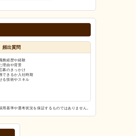
頻出質問
職務経歴や経験
た理由や背景
応募のきっかけ
務できるか入社時期
せる技術やスキル
採用基準や選考状況を保証するものではありません。