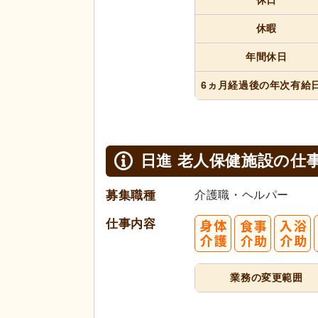
休日
休暇
年間休日
6ヵ月経過
後の年次
有給
日進 老人保健施設の
仕
募集職種
介護職・ヘルパー
仕事内容
業務の変更範囲