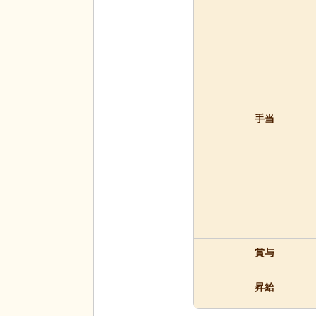
手当
賞与
昇給