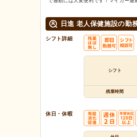
で通勤には大変便利です！マイカー通
日進 老人保健施設の
勤
シフト詳細
シフト
残業時間
休日・休暇