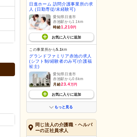
日進ホーム 訪問介護事業所の求
人 (日勤専従/未経験可)
愛知県日進市
赤池駅から1.1km
1,210
時給
円
お気に入り
に
追加
この事業所から
5.1
km
グランドファミリア赤池の求人
(シフト制/経験者のみ可/介護福
祉士)
愛知県日進市
赤池駅から0.6km
23.4
月給
万円
お気に入り
に
追加
もっと見る
同じ法人の介護職・ヘルパ
ーの正社員求人