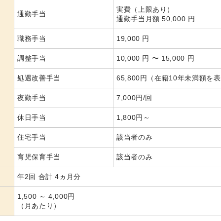
実費（上限あり）
通勤手当
通勤手当月額 50,000 円
職務手当
19,000 円
調整手当
10,000 円 〜 15,000 円
処遇改善手当
65,800円（在籍10年未満額を
夜勤手当
7,000円/回
休日手当
1,800円～
住宅手当
該当者のみ
育児保育手当
該当者のみ
年2回 合計 4ヵ月分
1,500 ～ 4,000円
（月あたり）