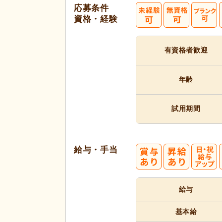
応募条件
資格・経験
有資格者
歓迎
年齢
試用期間
給与・手当
給与
基本給