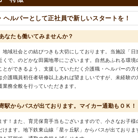
・ヘルパーとして正社員で新しいスタートを！
あなたも働いてみませんか？
、地域社会との結びつきも大切にしております。当施設「日
近くで、のどかな田園地帯にございます。自然あふれる環境
ことができるよう、支援していただく介護職・ヘルパーの方
は介護職員初任者研修以上あれば望ましいですが、未経験の
護業務全般を行っていただきます。
寄駅からバスが出ております。マイカー通勤もＯＫ！
ます！また、育児保育手当もございますので、小さなお子様
だけます。地下鉄東山線「星ヶ丘駅」からバスが出ておりま