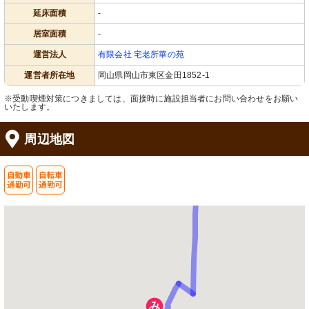
延床面積
-
居室面積
-
運営法人
有限会社 宅老所華の苑
運営者所在地
岡山県岡山市東区金田1852-1
※受動喫煙対策につきましては、面接時に施設担当者にお問い合わせをお願い
いたします。
周辺地図