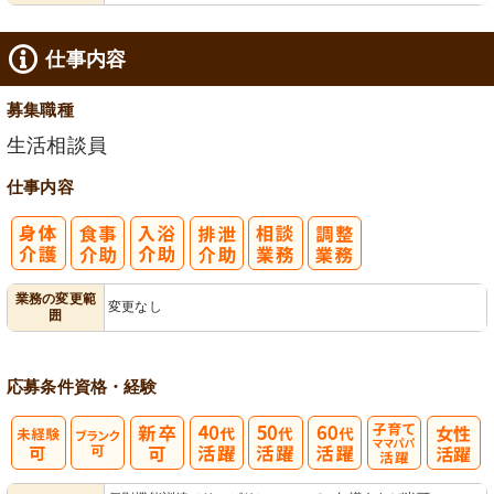
仕事内容
募集職種
生活相談員
仕事内容
業務の変更範
変更なし
囲
応募条件
資格・経験
子育てママパ