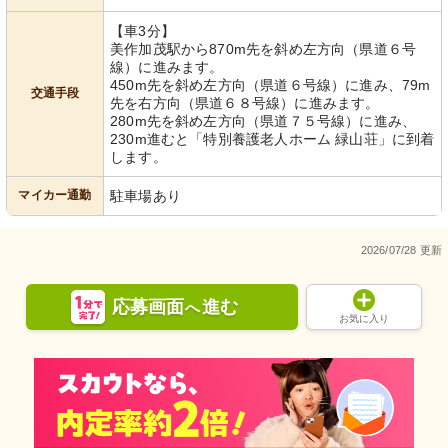
【車3分】
美作加茂駅から870m先を斜め左方向（県道６号
線）に進みます。
450m先を斜め左方向（県道６号線）に進み、79m
交通手段
先を右方向（県道６８号線）に進みます。
280m先を斜め左方向（県道７５号線）に進み、
230m進むと「特別養護老人ホーム 緑山荘」に到着
します。
マイカー通勤
駐車場あり
2026/07/28 更新
応募画面
進む
へ
お気に入り