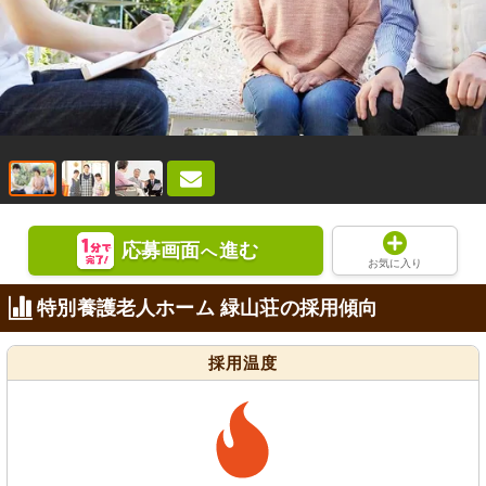
応募画面
進む
へ
お気に入り
特別養護老人ホーム 緑山荘の採用傾向
採用温度