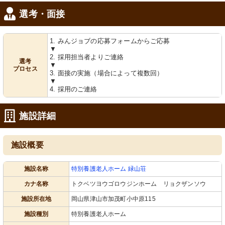
選考・面接
1. みんジョブの応募フォームからご応募
▼
2. 採用担当者よりご連絡
選考
▼
プロセス
3. 面接の実施（場合によって複数回）
▼
4. 採用のご連絡
施設詳細
施設概要
施設名称
特別養護老人ホーム 緑山荘
カナ名称
トクベツヨウゴロウジンホーム リョクザンソウ
施設所在地
岡山県津山市加茂町小中原115
施設種別
特別養護老人ホーム