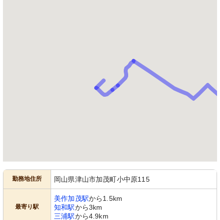
勤務地住所
岡山県津山市加茂町小中原115
美作加茂駅
から1.5km
最寄り駅
知和駅
から3km
三浦駅
から4.9km