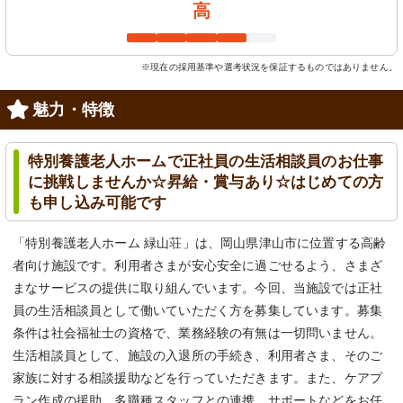
高
※現在の採用基準や選考状況を保証するものではありません。
魅力・特徴
特別養護老人ホームで正社員の生活相談員のお仕事
に挑戦しませんか☆昇給・賞与あり☆はじめての方
も申し込み可能です
「特別養護老人ホーム 緑山荘」は、岡山県津山市に位置する高齢
者向け施設です。利用者さまが安心安全に過ごせるよう、さまざ
まなサービスの提供に取り組んでいます。今回、当施設では正社
員の生活相談員として働いていただく方を募集しています。募集
条件は社会福祉士の資格で、業務経験の有無は一切問いません。
生活相談員として、施設の入退所の手続き、利用者さま、そのご
家族に対する相談援助などを行っていただきます。また、ケアプ
ラン作成の援助、多職種スタッフとの連携、サポートなどをお任