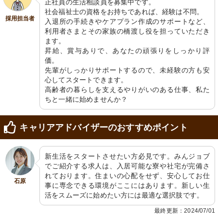
正社員の生活相談員を募集中です。

社会福祉士の資格をお持ちであれば、経験は不問。

採用担当者
入退所の手続きやケアプラン作成のサポートなど、
利用者さまとその家族の橋渡し役を担っていただき
ます。

昇給、賞与ありで、あなたの頑張りをしっかり評
価。

先輩がしっかりサポートするので、未経験の方も安
心してスタートできます。

高齢者の暮らしを支えるやりがいのある仕事、私た
ちと一緒に始めませんか？
キャリアアドバイザーのおすすめポイント
新生活をスタートさせたい方必見です。みんジョブ
でご紹介する求人は、入居可能な寮や社宅が完備さ
れております。住まいの心配をせず、安心してお仕
石原
事に専念できる環境がここにはあります。新しい生
活をスムーズに始めたい方には最適な選択肢です。
最終更新：2024/07/01