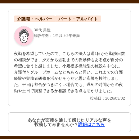
介護職・ヘルパー
パート・アルバイト
30代 男性
経験年数：1年以上2年未満
夜勤を希望していたので、こちらの法人は週1日から勤務日数
の相談ができ、夕方から翌朝までの夜勤枠もある点が自分の
希望に合うと感じました。小規模多機能型の施設を中心に、
介護付きグループホームなどもあると伺い、これまでの介護
経験や実務者研修を活かせそうだと思い応募を検討しまし
た。平日は都合がつきにくい場合でも、遅めの時間からの夜
勤や土日で調整できるか相談できる点も助かりました。
投稿日：2026/03/02
あなたが面接を通して感じたリアルな声を
投稿してみませんか？
詳細はこちら