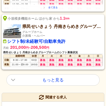
遅番
12:30
～
21:30
-
募集
募集
募集
募集
募集
募集
募集
夜勤
17:00
～
翌9:30
-
募集
募集
募集
募集
募集
募集
募集
1.1
小規模多機能ホーム ほがら家 から
km
県民せいきょう 丹南きらめきグループホーム
グループホーム
介護職・ヘルパー
シフト制/未経験可/自動車免許
201,000
206,500
月給
円
円
〜
県民せいきょう 丹南きらめきグループホームのシフト募集状況
就業時間
休憩
月
火
水
木
金
土
日
日勤
8:30
～
17:30
60
分
募集
募集
募集
募集
募集
募集
募集
夜勤
21:00
～
翌8:00
180
分
募集
募集
募集
募集
募集
募集
募集
もっと見る
関連する求人