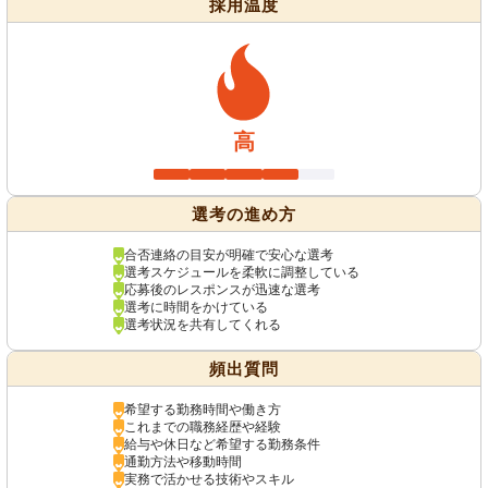
採用温度
高
選考の進め方
合否連絡の目安が明確で安心な選考
選考スケジュールを柔軟に調整している
応募後のレスポンスが迅速な選考
選考に時間をかけている
選考状況を共有してくれる
頻出質問
希望する勤務時間や働き方
これまでの職務経歴や経験
給与や休日など希望する勤務条件
通勤方法や移動時間
実務で活かせる技術やスキル