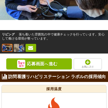
リビング
落ち着いた雰囲気の中で健康チェックを行っています。安心
して働ける環境が整っています。
応募画面
進む
へ
お気に入り
訪問看護リハビリステーション ラポルの採用傾向
採用温度