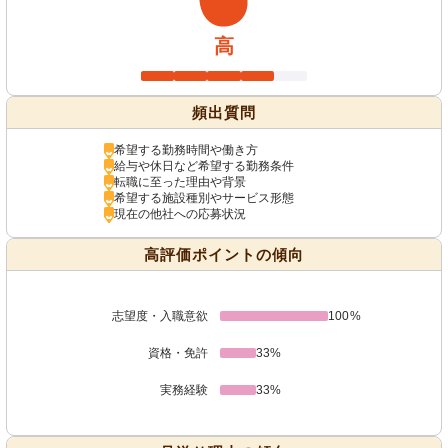
高
頻出質問
希望する勤務時間や働き方
給与や休日など希望する勤務条件
転職に至った理由や背景
希望する施設種別やサービス形態
現在の他社への応募状況
高評価ポイントの傾向
志望度・入職意欲
100%
資格・免許
33%
実務経験
33%