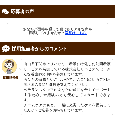
応募者の声
修制度あり
職支援あり
あなたが面接を通して感じたリアルな声を
投稿してみませんか？
詳細はこちら
採用担当者からのコメント
山口県下関市でリハビリ＋看護に特化した訪問看護
サービスを展開している株式会社リハピスでは、新
たな看護師の仲間を募集しています。

採用担当者
あなたの資格とやさしい心で、ご自宅にいるご利用
者さまの笑顔と健康を支えてください。

ベテランスタッフがあなたの成長を全力でサポート
するため、未経験の方も安心してスタートできま
す。

チームケアのもと、一緒に充実したケアを提供しま
せんか？ご応募をお待ちしています。