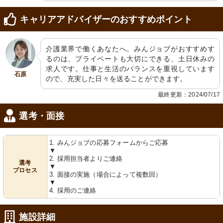
キャリアアドバイザーのおすすめポイント
介護業界で働くあなたへ。みんジョブがおすすめす
るのは、プライベートも大切にできる、土日休みの
求人です。仕事と生活のバランスを重視しています
石原
ので、充実した日々を送ることができます。
最終更新：2024/07/17
選考・面接
1. みんジョブの応募フォームからご応募
▼
2. 採用担当者よりご連絡
選考
▼
プロセス
3. 面接の実施（場合によって複数回）
▼
4. 採用のご連絡
施設詳細