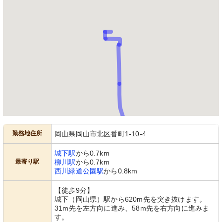
勤務地住所
岡山県岡山市北区番町1-10-4
城下駅
から0.7km
最寄り駅
柳川駅
から0.7km
西川緑道公園駅
から0.8km
【徒歩9分】
城下（岡山県）駅から620m先を突き抜けます。
31m先を左方向に進み、58m先を右方向に進みま
す。