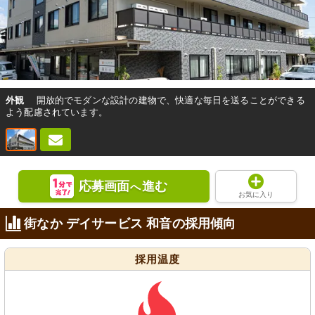
外観
開放的でモダンな設計の建物で、快適な毎日を送ることができる
よう配慮されています。
応募画面
進む
へ
お気に入り
街なか デイサービス 和音の採用傾向
採用温度