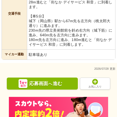
28m進むと「街なか デイサービス 和音」に到着し
ます。
交通手段
【車5分】
城下（岡山県）駅から67m先を左方向（桃太郎大
通り）に進みます。
230m先の県立美術館前を斜め右方向（城下筋）に
進み、640m先を左方向に進みます。
180m先を左方向に進み、180m進むと「街なか デ
イサービス 和音」に到着します。
マイカー通勤
駐車場あり
2026/07/28 更新
応募画面
進む
へ
お気に入り