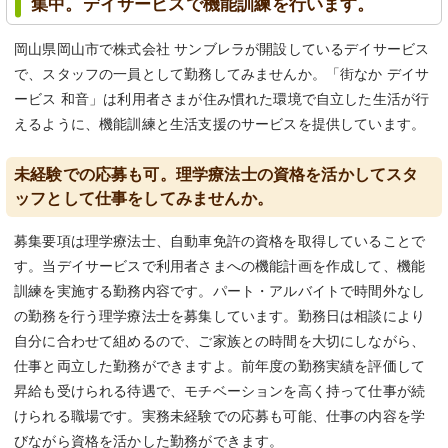
集中。デイサービスで機能訓練を行います。
岡山県岡山市で株式会社 サンブレラが開設しているデイサービス
で、スタッフの一員として勤務してみませんか。「街なか デイサ
ービス 和音」は利用者さまが住み慣れた環境で自立した生活が行
えるように、機能訓練と生活支援のサービスを提供しています。
未経験での応募も可。理学療法士の資格を活かしてスタ
ッフとして仕事をしてみませんか。
募集要項は理学療法士、自動車免許の資格を取得していることで
す。当デイサービスで利用者さまへの機能計画を作成して、機能
訓練を実施する勤務内容です。パート・アルバイトで時間外なし
の勤務を行う理学療法士を募集しています。勤務日は相談により
自分に合わせて組めるので、ご家族との時間を大切にしながら、
仕事と両立した勤務ができますよ。前年度の勤務実績を評価して
昇給も受けられる待遇で、モチベーションを高く持って仕事が続
けられる職場です。実務未経験での応募も可能、仕事の内容を学
びながら資格を活かした勤務ができます。