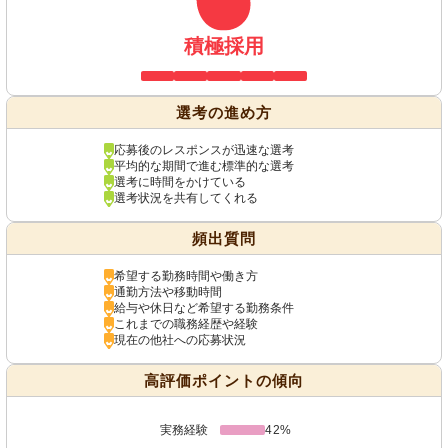
積極採用
選考の進め方
応募後のレスポンスが迅速な選考
平均的な期間で進む標準的な選考
選考に時間をかけている
選考状況を共有してくれる
頻出質問
希望する勤務時間や働き方
通勤方法や移動時間
給与や休日など希望する勤務条件
これまでの職務経歴や経験
現在の他社への応募状況
高評価ポイントの傾向
実務経験
42%