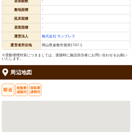
居室総数
-
敷地面積
-
延床面積
-
居室面積
-
運営法人
株式会社 サンブレラ
運営者所在地
岡山県倉敷市酒津2747-1
※受動喫煙対策につきましては、面接時に施設担当者にお問い合わせをお願い
いたします。
周辺地図