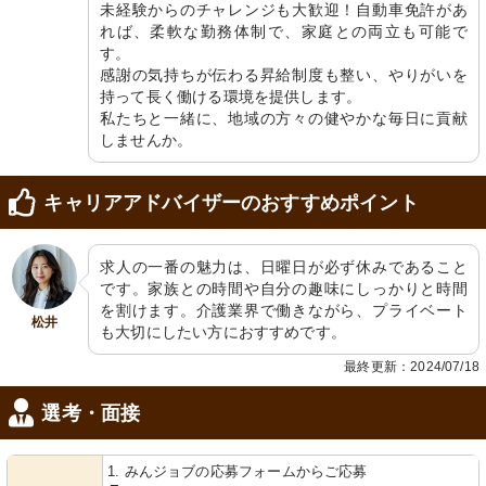
未経験からのチャレンジも大歓迎！自動車免許があ
れば、柔軟な勤務体制で、家庭との両立も可能で
す。

感謝の気持ちが伝わる昇給制度も整い、やりがいを
持って長く働ける環境を提供します。

私たちと一緒に、地域の方々の健やかな毎日に貢献
しませんか。
キャリアアドバイザーのおすすめポイント
求人の一番の魅力は、日曜日が必ず休みであること
です。家族との時間や自分の趣味にしっかりと時間
を割けます。介護業界で働きながら、プライベート
松井
も大切にしたい方におすすめです。
最終更新：2024/07/18
選考・面接
1. みんジョブの応募フォームからご応募