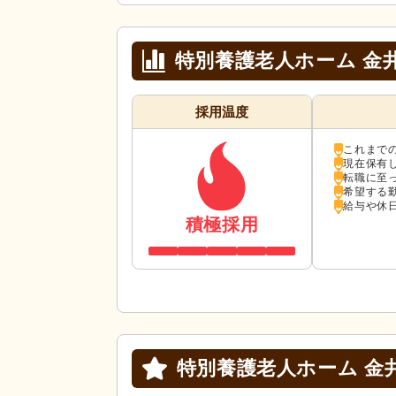
特別養護老人ホーム 金
採用温度
これまで
現在保有
転職に至
希望する
給与や休
積極採用
特別養護老人ホーム 金