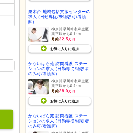
栗木台 地域包括支援センターの
求人 (日勤専従/未経験可/看護
師)
神奈川県川崎市麻生区
栗平駅から0.1km
22.5
月給
万円
お気に入り
に
追加
かないばら苑 訪問看護 ステー
ションの求人 (日勤専従/経験者
のみ可/看護師)
神奈川県川崎市麻生区
栗平駅から0.4km
28.0
月給
万円
お気に入り
に
追加
かないばら苑 訪問看護 ステー
ションの求人 (日勤専従/経験者
のみ可/看護師)