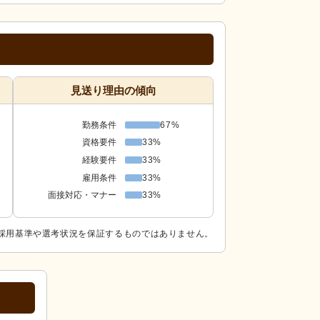
見送り理由の傾向
勤務条件
67%
資格要件
33%
経験要件
33%
雇用条件
33%
面接対応・マナー
33%
採用基準や選考状況を保証するものではありません。