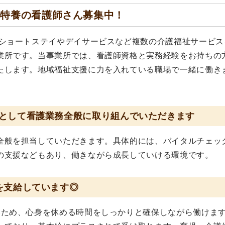
☆特養の看護師さん募集中！
、ショートステイやデイサービスなど複数の介護福祉サービス
業所です。当事業所では、看護師資格と実務経験をお持ちの
たします。地域福祉支援に力を入れている職場で一緒に働き
として看護業務全般に取り組んでいただきます
全般を担当していただきます。具体的には、バイタルチェッ
の支援などもあり、働きながら成長していける環境です。
を支給しています◎
いため、心身を休める時間をしっかりと確保しながら働けま