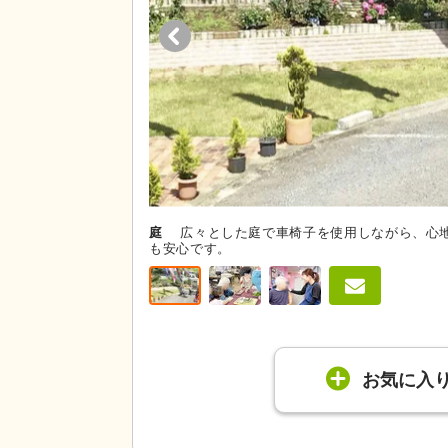
庭
広々とした庭で車椅子を使用しながら、心
も安心です。
お気に入