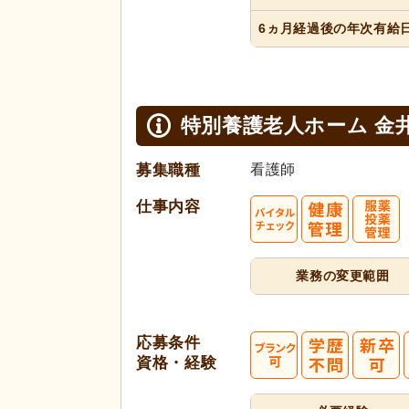
6ヵ月経過
後の年次
有給
特別養護老人ホーム 金
募集職種
看護師
仕事内容
業務の変更範囲
応募条件
資格・経験