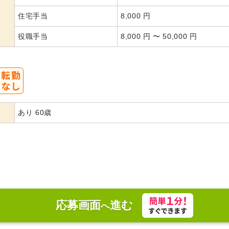
住宅手当
8,000 円
役職手当
8,000 円 〜 50,000 円
あり 60歳
応募画面
進む
へ