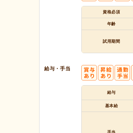
資格必須
年齢
試用期間
給与・手当
給与
基本給
手当