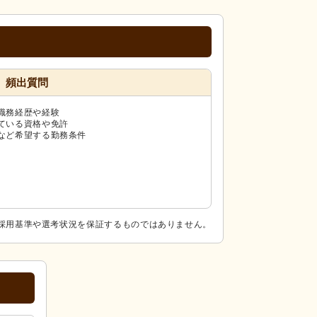
頻出質問
職務経歴や経験
ている資格や免許
など希望する勤務条件
採用基準や選考状況を保証するものではありません。