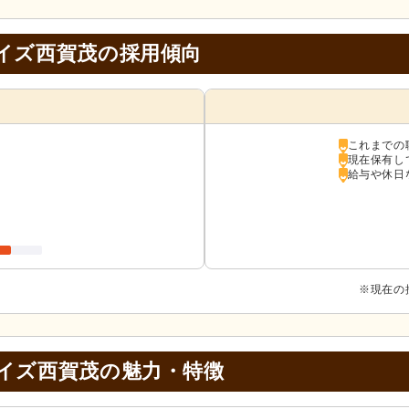
イズ西賀茂の採用傾向
これまでの
現在保有し
給与や休日
※現在の
イズ西賀茂の
魅力・特徴