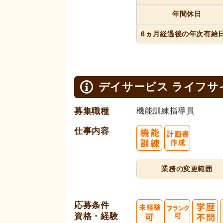
年間休日
6ヵ月経過
後の年次
有給
デイサービス ライフサ
募集職種
機能訓練指導員
仕事内容
業務の変更範囲
応募条件
資格・経験