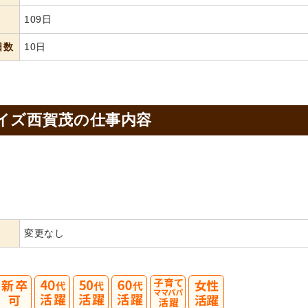
109日
日数
10日
イズ西賀茂の
仕事内容
変更なし