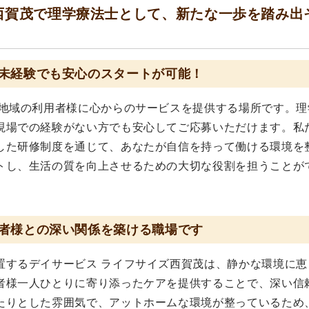
西賀茂で理学療法士として、新たな一歩を踏み出
未経験でも安心のスタートが可能！
、地域の利用者様に心からのサービスを提供する場所です。理
現場での経験がない方でも安心してご応募いただけます。私
した研修制度を通じて、あなたが自信を持って働ける環境を
トし、生活の質を向上させるための大切な役割を担うことが
者様との深い関係を築ける職場です
置するデイサービス ライフサイズ西賀茂は、静かな環境に恵
者様一人ひとりに寄り添ったケアを提供することで、深い信
たりとした雰囲気で、アットホームな環境が整っているため