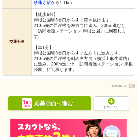
妙蓮寺駅
から1.1km
【徒歩6分】
岸根公園駅3番口からすぐ突き抜けます。
210m先の西岸根を左方向に進み、200m進むと
「訪問看護ステーション 岸根公園」に到着しま
す。
交通手段
【車1分】
岸根公園駅3番口からすぐ左方向に進みます。
210m先の西岸根を斜め左方向（横浜上麻生道路）
に進み、200m進むと「訪問看護ステーション 岸根
公園」に到着します。
2026/07/28 更新
応募画面
進む
へ
お気に入り