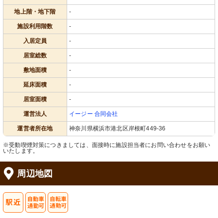
地上階・地下階
-
施設利用階数
-
入居定員
-
居室総数
-
敷地面積
-
延床面積
-
居室面積
-
運営法人
イージー 合同会社
運営者所在地
神奈川県横浜市港北区岸根町449-36
※受動喫煙対策につきましては、面接時に施設担当者にお問い合わせをお願い
いたします。
周辺地図