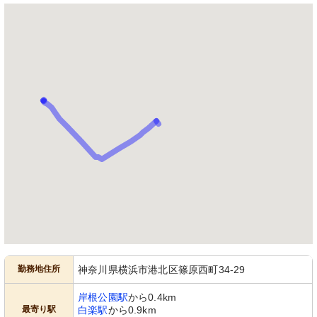
勤務地住所
神奈川県横浜市港北区篠原西町34-29
岸根公園駅
から0.4km
最寄り駅
白楽駅
から0.9km