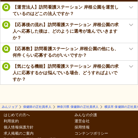
【運営法人】訪問看護ステーション 岸根公園を運営し
ているのはどこの法人ですか？
【応募後の流れ】訪問看護ステーション 岸根公園の求
人へ応募した後は、どのように選考が進んでいきます
か？
【応募数】訪問看護ステーション 岸根公園の他にも、
何件くらい応募するのがいいですか？
【気になる機能】訪問看護ステーション 岸根公園の求
人に応募するかは悩んでいる場合、どうすればよいで
すか？
みんジョブ
保健師の正社員求人
神奈川県 保健師の正社員求人
横浜市 保健師の正社員
はじめての方へ
みんなの介護
利用規約
運営会社
個人情報保護方針
採用情報
求人掲載のご案内
コンテンツポリシー