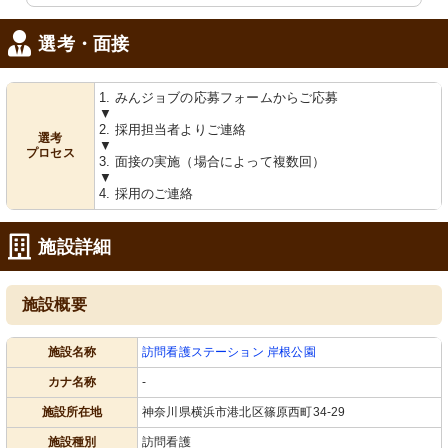
選考・面接
1. みんジョブの応募フォームからご応募
▼
2. 採用担当者よりご連絡
選考
▼
プロセス
3. 面接の実施（場合によって複数回）
▼
4. 採用のご連絡
施設詳細
施設概要
施設名称
訪問看護ステーション 岸根公園
カナ名称
-
施設所在地
神奈川県横浜市港北区篠原西町34-29
施設種別
訪問看護