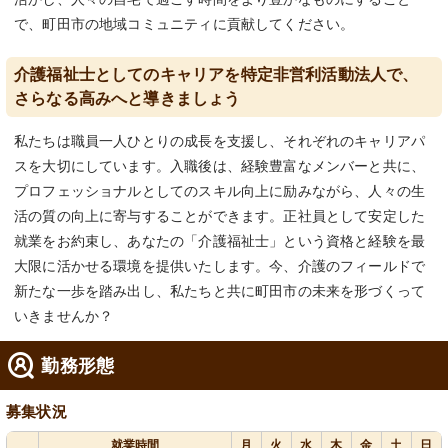
で、町田市の地域コミュニティに貢献してください。
介護福祉士としてのキャリアを特定非営利活動法人で、
さらなる高みへと導きましょう
私たちは職員一人ひとりの成長を支援し、それぞれのキャリアパ
スを大切にしています。入職後は、経験豊富なメンバーと共に、
プロフェッショナルとしてのスキル向上に励みながら、人々の生
活の質の向上に寄与することができます。正社員として安定した
就業をお約束し、あなたの「介護福祉士」という資格と経験を最
大限に活かせる環境を提供いたします。今、介護のフィールドで
新たな一歩を踏み出し、私たちと共に町田市の未来を形づくって
いきませんか？
勤務形態
募集状況
就業時間
月
火
水
木
金
土
日