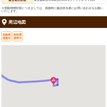
運営者所在地
東京都町田市本町田2954-2シティクレスト101
※受動喫煙対策につきましては、面接時に施設担当者にお問い合わせをお願い
いたします。
周辺地図