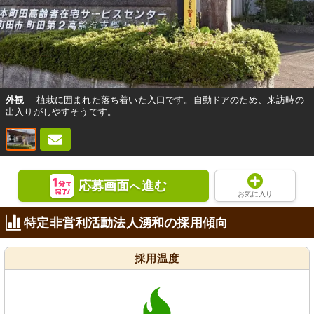
外観
植栽に囲まれた落ち着いた入口です。自動ドアのため、来訪時の
出入りがしやすそうです。
応募画面
進む
へ
お気に入り
特定非営利活動法人湧和の採用傾向
採用温度