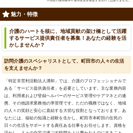
※現在の採用基準や選考状況を保証するものではありません。
魅力・特徴
介護のハートを核に、地域貢献の架け橋として活躍
するサービス提供責任者を募集！あなたの経験を活
かしませんか？
訪問介護のスペシャリストとして、町田市の人々の生活
を支えませんか？
「特定非営利活動法人湧和」では、介護のプロフェッショナルで
ある「サービス提供責任者」を必要としています。主な業務内容
は、利用者および登録ヘルパーのサービス管理やケアマネとの連
携、その他請求業務他の準管理です。ただの職務ではなく、地域
の人々の笑顔と安心に直結する大切な役割となっております。あ
なたには、福祉の知識と経験を生かし、町田市本町田の住民の
日々の生活をサポートする責任ある仕事をお任せします。資格を
活かし、人々の自宅で過ごす時間をより豊かなものにすること