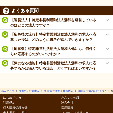
よくある質問
【運営法人】特定非営利活動法人湧和を運営している
のはどこの法人ですか？
【応募後の流れ】特定非営利活動法人湧和の求人へ応
募した後は、どのように選考が進んでいきますか？
【応募数】特定非営利活動法人湧和の他にも、何件く
らい応募するのがいいですか？
【気になる機能】特定非営利活動法人湧和の求人に応
募するかは悩んでいる場合、どうすればよいですか？
みんジョブ
サ責の正社員求人
東京都 サ責の正社員求人
町田市 サ責の正社員求人
はじめての方へ
みんなの介護
利用規約
運営会社
個人情報保護方針
採用情報
求人掲載のご案内
コンテンツポリシー