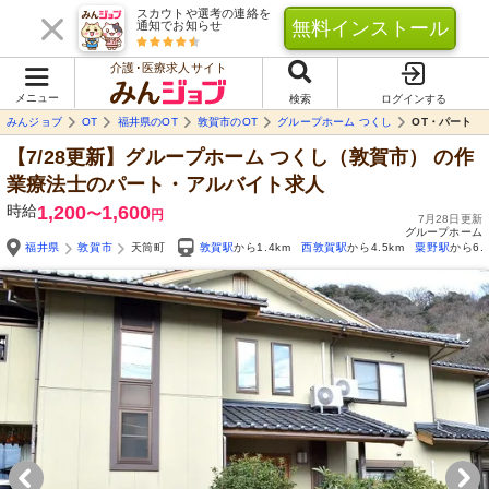
スカウトや選考の連絡を
無料インストール
通知でお知らせ
介護･医療求人サイト
メニュー
検索
ログインする
みんジョブ
OT
福井県のOT
敦賀市のOT
グループホーム つくし
OT・パート
【7/28更新】グループホーム つくし（敦賀市）
の作
業療法士のパート・アルバイト求人
時給
1,200
1,600
〜
円
7月28日更新
グループホーム
福井県
敦賀市
天筒町
敦賀駅
から1.4km
西敦賀駅
から4.5km
粟野駅
から6.