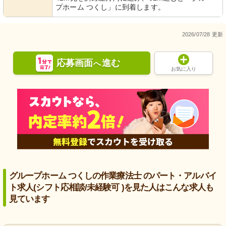
プホーム つくし」に到着します。
2026/07/28 更新
応募画面
進む
へ
お気に入り
グループホーム つくしの作業療法士 のパート・アルバイ
ト求人(シフト応相談/未経験可 )を見た人はこんな求人も
見ています