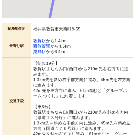
勤務地住所
福井県敦賀市天筒町8-55
敦賀駅
から1.4km
最寄り駅
西敦賀駅
から4.5km
粟野駅
から6.4km
【徒歩19分】
敦賀駅まちなみ口(西口)から210m先を右方向に進
みます。
1.3km先を斜め右手前方向に進み、45m先を左方向
に進みます。
42m先を左方向に進み、61m進むと「グループホ
ーム つくし」に到着します。
交通手段
【車6分】
敦賀駅まちなみ口(西口)から210m先を斜め右方向
（県道１３号線）に進みます。
1.3km先を斜め右手前方向に進み、45m先を斜め左
方向（国道４７６号線）に進みます。
42m先を斜め左方向に進み、61m進むと「グルー