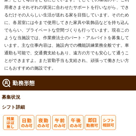
用者さまそれぞれの状況に合わせたサポートを行いながら、でき
るだけその人らしい生活が送れる家を目指しています。そのため
に、各居室には今まで使用してきた家具や装飾品などを持ち込ん
でもらい、プライベートな空間づくりも行っています。現在この
ような当施設では、作業療法士のパート・アルバイトを募集して
います。主な仕事内容は、施設内での機能訓練業務全般です。車
通勤も可能で、交通費支給もあり、遠方の方でも安心して通うこ
とができますよ。また皆勤手当も支給され、頑張って働きたい方
にもおすすめの施設です。
勤務形態
募集状況
シフト詳細
残
シ