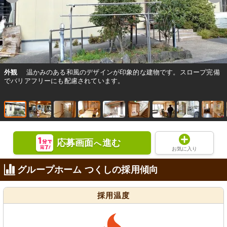
外観
温かみのある和風のデザインが印象的な建物です。スロープ完備
でバリアフリーにも配慮されています。
応募画面
進む
へ
お気に入り
グループホーム つくしの採用傾向
採用温度