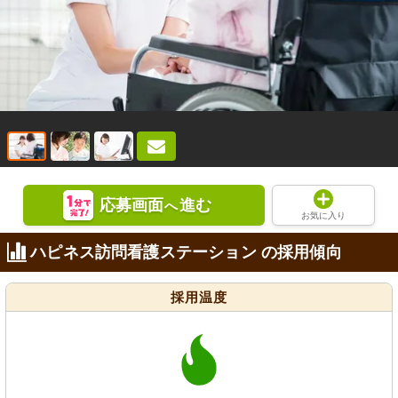
応募画面
進む
へ
お気に入り
ハピネス訪問看護ステーション の採用傾向
採用温度