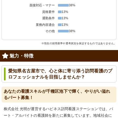
面接対応・マナー
38%
資格要件
13%
通勤条件
13%
業務内容適合
13%
その他
38%
※現在の採用基準や選考状況を保証するものではありません。
魅力・特徴
愛知県名古屋市で、心と体に寄り添う訪問看護のプ
ロフェッショナルを目指しませんか？
あなたの看護スキルが千種区池下で輝く、やりがい溢れ
るパート募集！
株式会社 光明が運営するハピネス訪問看護ステーションでは、パ
ート・アルバイトの看護師を新たに募集しています。地域社会に