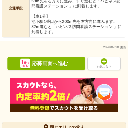
69m先を右方向に進み、すぐ進むと「ハピネス訪
問看護ステーション 」に到着します。
交通手段
【車1分】
池下駅1番口から200m先を右方向に進みます。
32m進むと「ハピネス訪問看護ステーション 」に
到着します。
2026/07/28 更新
応募画面
進む
へ
お気に入り
同じエリアの求人