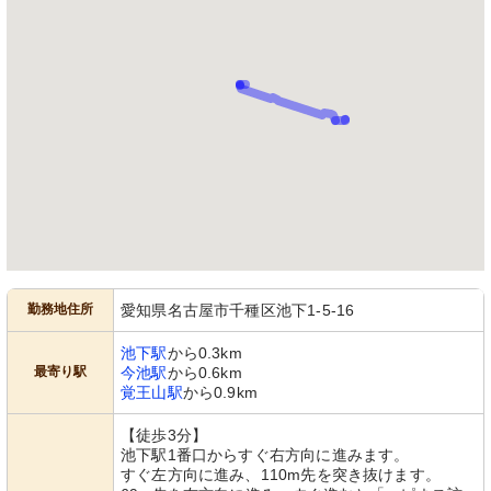
勤務地住所
愛知県名古屋市千種区池下1-5-16
池下駅
から0.3km
最寄り駅
今池駅
から0.6km
覚王山駅
から0.9km
【徒歩3分】
池下駅1番口からすぐ右方向に進みます。
すぐ左方向に進み、110m先を突き抜けます。