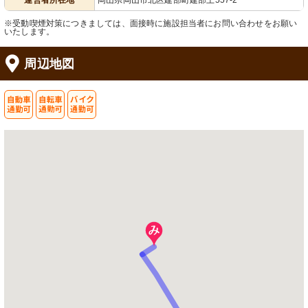
運営者所在地
岡山県岡山市北区建部町建部上557-2
※受動喫煙対策につきましては、面接時に施設担当者にお問い合わせをお願い
いたします。
周辺地図