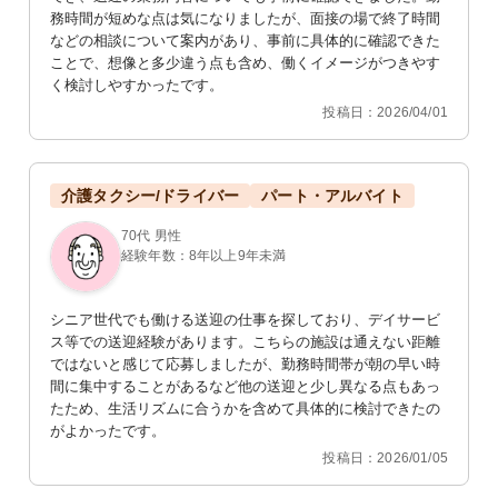
務時間が短めな点は気になりましたが、面接の場で終了時間
などの相談について案内があり、事前に具体的に確認できた
ことで、想像と多少違う点も含め、働くイメージがつきやす
く検討しやすかったです。
投稿日：2026/04/01
介護タクシー/ドライバー
パート・アルバイト
70代 男性
経験年数：8年以上9年未満
シニア世代でも働ける送迎の仕事を探しており、デイサービ
ス等での送迎経験があります。こちらの施設は通えない距離
ではないと感じて応募しましたが、勤務時間帯が朝の早い時
間に集中することがあるなど他の送迎と少し異なる点もあっ
たため、生活リズムに合うかを含めて具体的に検討できたの
がよかったです。
投稿日：2026/01/05