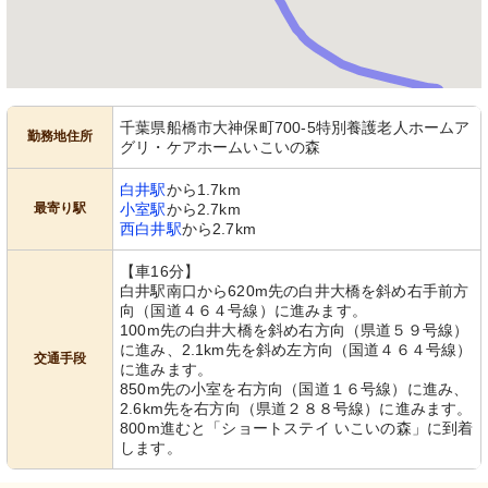
千葉県船橋市大神保町700-5特別養護老人ホームア
勤務地住所
グリ・ケアホームいこいの森
白井駅
から1.7km
最寄り駅
小室駅
から2.7km
西白井駅
から2.7km
【車16分】
白井駅南口から620m先の白井大橋を斜め右手前方
向（国道４６４号線）に進みます。
100m先の白井大橋を斜め右方向（県道５９号線）
に進み、2.1km先を斜め左方向（国道４６４号線）
交通手段
に進みます。
850m先の小室を右方向（国道１６号線）に進み、
2.6km先を右方向（県道２８８号線）に進みます。
800m進むと「ショートステイ いこいの森」に到着
します。