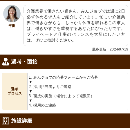
介護業界で働きたい皆さん、みんジョブでは週に2日
必ず休める求人をご紹介しています。忙しい介護業
界で働きながらも、しっかり休養を取れるこの求人
平田
は、働きやすさを重視するあなたにぴったりです。
プライベートと仕事のバランスを大切にしたい方
は、ぜひご検討ください。
最終更新：2024/07/19
選考・面接
1. みんジョブの応募フォームからご応募
▼
2. 採用担当者よりご連絡
選考
▼
プロセス
3. 面接の実施（場合によって複数回）
▼
4. 採用のご連絡
施設詳細