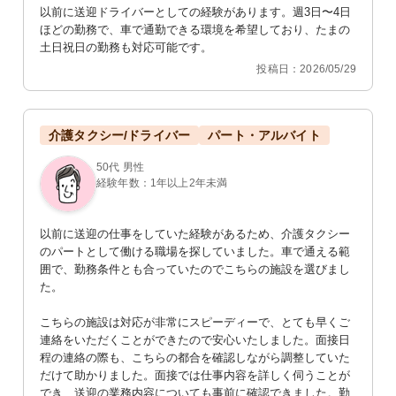
以前に送迎ドライバーとしての経験があります。週3日〜4日
ほどの勤務で、車で通勤できる環境を希望しており、たまの
土日祝日の勤務も対応可能です。
投稿日：2026/05/29
介護タクシー/ドライバー
パート・アルバイト
50代 男性
経験年数：1年以上2年未満
以前に送迎の仕事をしていた経験があるため、介護タクシー
のパートとして働ける職場を探していました。車で通える範
囲で、勤務条件とも合っていたのでこちらの施設を選びまし
た。

こちらの施設は対応が非常にスピーディーで、とても早くご
連絡をいただくことができたので安心いたしました。面接日
程の連絡の際も、こちらの都合を確認しながら調整していた
だけて助かりました。面接では仕事内容を詳しく伺うことが
でき、送迎の業務内容についても事前に確認できました。勤