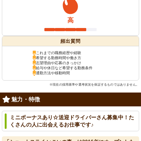
高
頻出質問
これまでの職務経歴や経験
希望する勤務時間や働き方
志望理由や応募のきっかけ
給与や休日など希望する勤務条件
通勤方法や移動時間
※現在の採用基準や選考状況を保証するものではありません。
魅力・特徴
ミニボーナスあり☆送迎ドライバーさん募集中！た
くさんの人に出会えるお仕事です♪