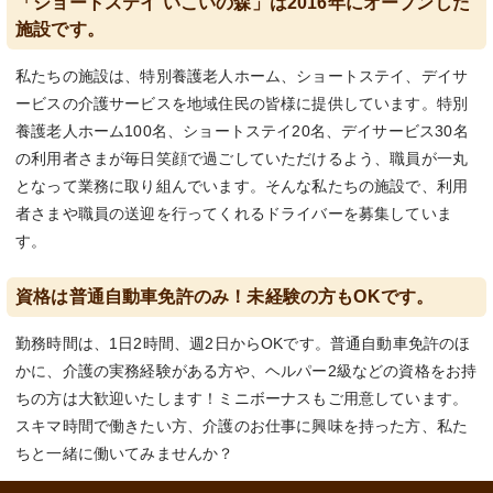
「ショートステイ いこいの森」は2016年にオープンした
施設です。
私たちの施設は、特別養護老人ホーム、ショートステイ、デイサ
ービスの介護サービスを地域住民の皆様に提供しています。特別
養護老人ホーム100名、ショートステイ20名、デイサービス30名
の利用者さまが毎日笑顔で過ごしていただけるよう、職員が一丸
となって業務に取り組んでいます。そんな私たちの施設で、利用
者さまや職員の送迎を行ってくれるドライバーを募集していま
す。
資格は普通自動車免許のみ！未経験の方もOKです。
勤務時間は、1日2時間、週2日からOKです。普通自動車免許のほ
かに、介護の実務経験がある方や、ヘルパー2級などの資格をお持
ちの方は大歓迎いたします！ミニボーナスもご用意しています。
スキマ時間で働きたい方、介護のお仕事に興味を持った方、私た
ちと一緒に働いてみませんか？