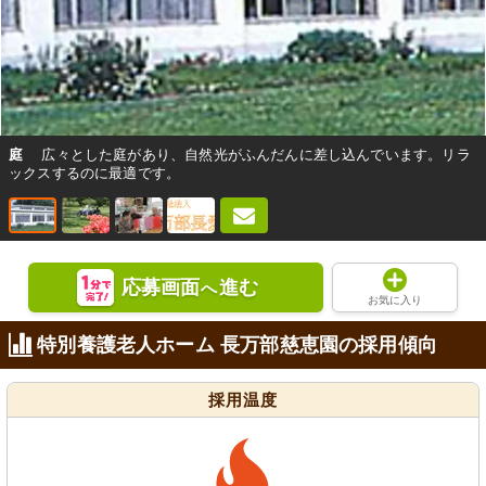
庭
広々とした庭があり、自然光がふんだんに差し込んでいます。リラ
ックスするのに最適です。
応募画面
進む
へ
お気に入り
特別養護老人ホーム 長万部慈恵園の採用傾向
採用温度