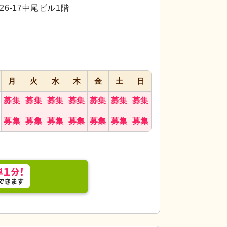
代活躍
6-17中尾ビル1階
社
月
火
水
木
金
土
日
募集
募集
募集
募集
募集
募集
募集
募集
募集
募集
募集
募集
募集
募集