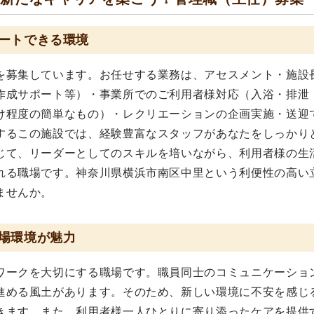
ートできる環境
を募集しています。お任せする業務は、アセスメント・施設
作成サポート等）・事業所でのご利用者様対応（入浴・排泄
け程度の簡単なもの）・レクリエーションの企画実施・送迎
するこの施設では、経験豊富なスタッフがあなたをしっかり
じて、リーダーとしてのスキルを培いながら、利用者様の生
れる職場です。神奈川県横浜市南区中里という利便性の高い
ませんか。
場環境が魅力
ワークを大切にする職場です。職員同士のコミュニケーショ
進める風土があります。そのため、新しい環境に不安を感じ
きます。また、利用者様一人ひとりに寄り添ったケアを提供