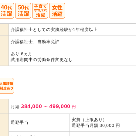
40
50
介護福祉士としての実務経験が1年程度以上
代活躍
介護福祉士、自動車免許
あり 6ヵ月
試用期間中の労働条件変更なし
384,000
499,000
月給
〜
円
実費（上限あり）
通勤手当
通勤手当月額 30,000 円