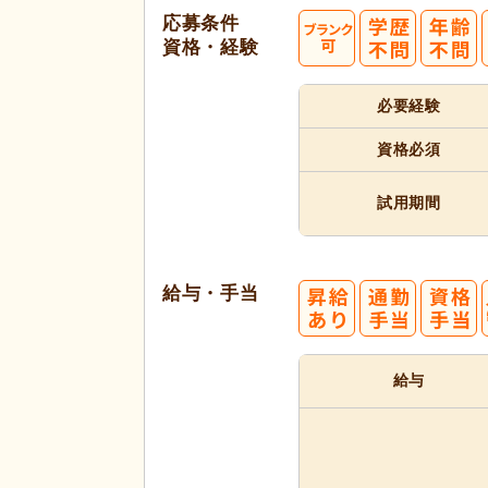
応募条件
資格・経験
必要経験
代活躍
資格必須
試用期間
給与・手当
給与