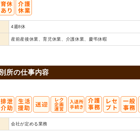
4週8休
産前産後休業、育児休業、介護休業、慶弔休暇
 別所の
仕事内容
会社が定める業務