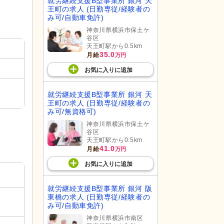
就労継続支援B型事業所 銀河 天
王町の求人 (日勤専従/経験者の
み可/自動車免許)
神奈川県横浜市保土ケ
谷区
天王町駅から0.5km
35.0
月給
万円
お気に入り
に
追加
就労継続支援B型事業所 銀河 天
王町の求人 (日勤専従/経験者の
み可/無資格可)
神奈川県横浜市保土ケ
谷区
天王町駅から0.5km
41.0
月給
万円
お気に入り
に
追加
就労継続支援B型事業所 銀河 阪
東橋の求人 (日勤専従/経験者の
み可/自動車免許)
神奈川県横浜市南区