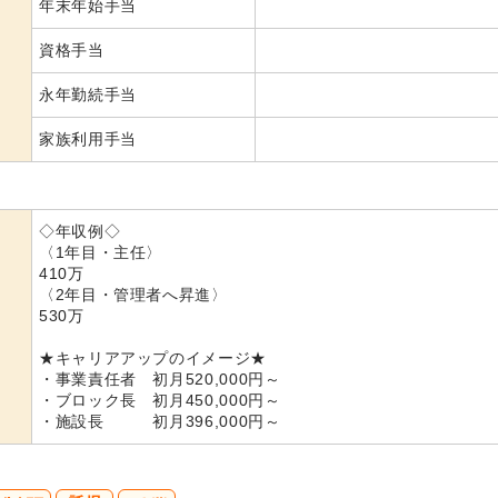
年末年始手当
資格手当
永年勤続手当
家族利用手当
◇年収例◇
〈1年目・主任〉
410万
〈2年目・管理者へ昇進〉
530万
★キャリアアップのイメージ★
・事業責任者 初月520,000円～
・ブロック長 初月450,000円～
・施設長 初月396,000円～