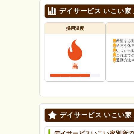
デイサービス いこい家
採用温度
希望する
給与や休
いつから
これまで
通勤方法
高
デイサービス いこい家
デイサービスいこい家別所