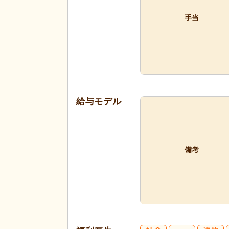
手当
給与モデル
備考