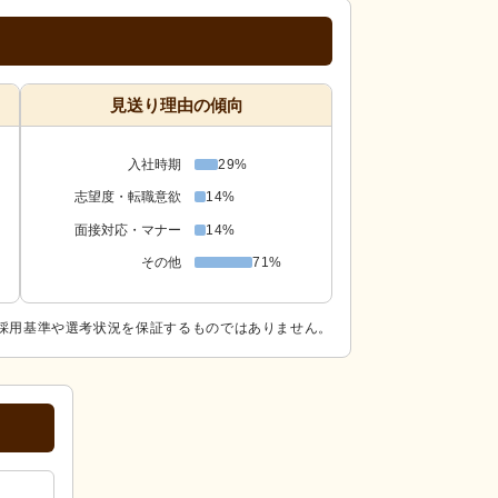
見送り理由の傾向
入社時期
29%
志望度・転職意欲
14%
面接対応・マナー
14%
その他
71%
採用基準や選考状況を保証するものではありません。