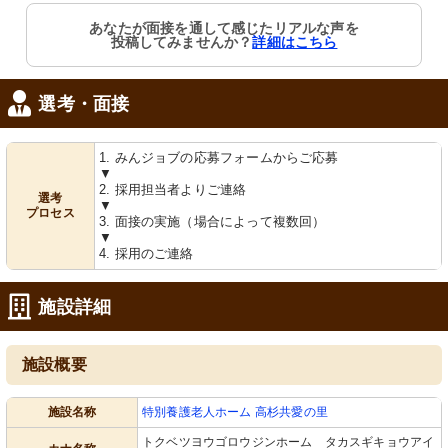
あなたが面接を通して感じたリアルな声を
投稿してみませんか？
詳細はこちら
選考・面接
1. みんジョブの応募フォームからご応募
▼
2. 採用担当者よりご連絡
選考
▼
プロセス
3. 面接の実施（場合によって複数回）
▼
4. 採用のご連絡
施設詳細
施設概要
施設名称
特別養護老人ホーム 高杉共愛の里
トクベツヨウゴロウジンホーム タカスギキョウアイ