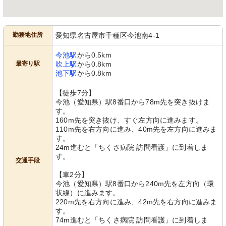
勤務地住所
愛知県名古屋市千種区今池南4-1
今池駅
から0.5km
最寄り駅
吹上駅
から0.8km
池下駅
から0.8km
【徒歩7分】
今池（愛知県）駅8番口から78m先を突き抜けま
す。
160m先を突き抜け、すぐ左方向に進みます。
110m先を右方向に進み、40m先を左方向に進みま
す。
24m進むと「ちくさ病院 訪問看護」に到着しま
す。
交通手段
【車2分】
今池（愛知県）駅8番口から240m先を左方向（環
状線）に進みます。
220m先を右方向に進み、42m先を右方向に進みま
す。
74m進むと「ちくさ病院 訪問看護」に到着しま