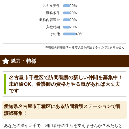
スキル要件
20%
勤務条件
20%
業務内容適合
20%
入社時期
20%
その他
40%
※現在の採用基準や選考状況を保証するものではありません。
魅力・特徴
名古屋市千種区で訪問看護の新しい仲間を募集中！
未経験OK、看護師の資格とやる気があれば大丈夫
です
愛知県名古屋市千種区にある訪問看護ステーションで看
護師募集！
あなたの温かい手で、利用者様の生活を支えませんか？私たちと