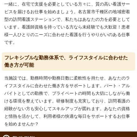
一緒に、在宅で支援を必要としている方々に、質の高い看護サー
ビスを届けるお仕事を始めましょう。名古屋市千種区の地域密着
型の訪問看護ステーションで、私たちはあなたの力を必要として
います。看護師資格を持っている方なら未経験でも大歓迎！患者
様一人ひとりのニーズに合わせた看護を行うやりがいのある仕事
です。
フレキシブルな勤務体系で、ライフスタイルに合わせた
働き方が可能
当施設では、勤務時間や勤務日数に柔軟性を持たせ、あなたのラ
イフスタイルに合わせた働き方をサポートします。パート・アル
バイトとしての勤務で、プライベートの時間も大切にしながら働
ける環境を整えています。研修制度も充実しており、訪問看護の
経験がない方も安心してスキルアップが図れます。あなたの資格
と情熱を活かして、利用者様の快適な毎日をサポートするお仕事
を始めませんか？