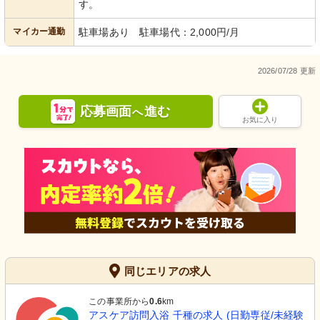
す。
マイカー通勤
駐車場あり 駐車場代：2,000円/月
2026/07/28 更新
応募画面
進む
へ
お気に入り
同じエリアの求人
この事業所から
0.6
km
アスケア訪問入浴 千種の求人 (日勤専従/未経験