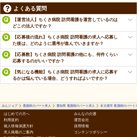
よくある質問
【運営法人】ちくさ病院 訪問看護を運営しているのは
どこの法人ですか？
【応募後の流れ】ちくさ病院 訪問看護の求人へ応募し
た後は、どのように選考が進んでいきますか？
【応募数】ちくさ病院 訪問看護の他にも、何件くらい
応募するのがいいですか？
【気になる機能】ちくさ病院 訪問看護の求人に応募す
るかは悩んでいる場合、どうすればよいですか？
みんジョブ
看護師のパート求人
愛知県 看護師のパート求人
名古屋市 看護師のパート
はじめての方へ
みんなの介護
利用規約
運営会社
個人情報保護方針
採用情報
求人掲載のご案内
コンテンツポリシー