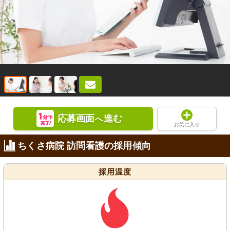
応募画面
進む
へ
お気に入り
ちくさ病院 訪問看護の採用傾向
採用温度