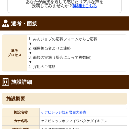
あなたが面接を通して感じたリアルな声を
投稿してみませんか？
詳細はこちら
選考・面接
1. みんジョブの応募フォームからご応募
▼
2. 採用担当者よりご連絡
選考
▼
プロセス
3. 面接の実施（場合によって複数回）
▼
4. 採用のご連絡
施設詳細
施設概要
施設名称
ケアビレッジ防府岩畠大喜庵
カナ名称
ケアビレッジホウフイワバタケダイキアン