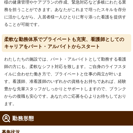
様の健康管理やケアプランの作成、緊急対応など多岐にわたる業
務を担うことができます。あなたがこれまで培ったスキルを存分
に活かしながら、入居者様一人ひとりに寄り添った看護を提供す
ることが可能です。
柔軟な勤務体系でプライベートも充実、看護師としての
キャリアをパート・アルバイトからスタート
わたしたちの施設では、パート・アルバイトとして勤務する看護
師の方にも、柔軟なシフト対応を致します。ご自身のライフスタ
イルに合わせた働き方で、プライベートと仕事の両立が叶いま
す。看護師、准看護師のいずれかの資格をお持ちであれば、経験
豊かな先輩スタッフがしっかりとサポートしますので、ブランク
からの復職も安心です。あなたのご応募を心よりお待ちしており
ます。
勤務形態
募集状況