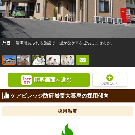
外観
清潔感あふれる施設で、温かなケアを提供しませんか。
応募画面
進む
へ
お気に入り
ケアビレッジ防府岩畠大喜庵の採用傾向
採用温度