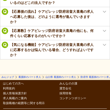
いるのはどこの法人ですか？
【応募後の流れ】ケアビレッジ防府岩畠大喜庵の求人
へ応募した後は、どのように選考が進んでいきます
か？
【応募数】ケアビレッジ防府岩畠大喜庵の他にも、何
件くらい応募するのがいいですか？
【気になる機能】ケアビレッジ防府岩畠大喜庵の求人
に応募するかは悩んでいる場合、どうすればよいです
か？
みんジョブ
看護師のパート求人
山口県 看護師のパート求人
防府市 看護師のパート求
はじめての方へ
みんなの介護
利用規約
運営会社
個人情報保護方針
採用情報
求人掲載のご案内
コンテンツポリシー
取扱職種の範囲等に関する明示