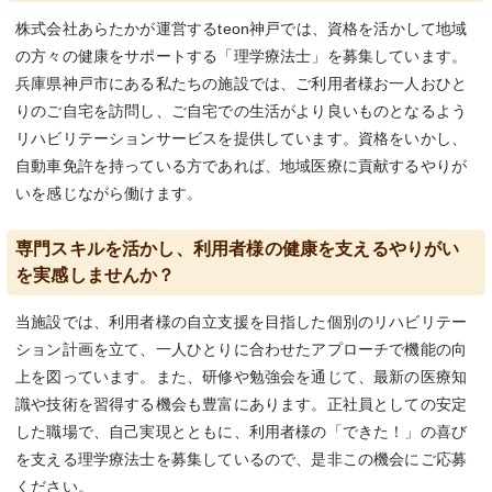
株式会社あらたかが運営するteon神戸では、資格を活かして地域
の方々の健康をサポートする「理学療法士」を募集しています。
兵庫県神戸市にある私たちの施設では、ご利用者様お一人おひと
りのご自宅を訪問し、ご自宅での生活がより良いものとなるよう
リハビリテーションサービスを提供しています。資格をいかし、
自動車免許を持っている方であれば、地域医療に貢献するやりが
いを感じながら働けます。
専門スキルを活かし、利用者様の健康を支えるやりがい
を実感しませんか？
当施設では、利用者様の自立支援を目指した個別のリハビリテー
ション計画を立て、一人ひとりに合わせたアプローチで機能の向
上を図っています。また、研修や勉強会を通じて、最新の医療知
識や技術を習得する機会も豊富にあります。正社員としての安定
した職場で、自己実現とともに、利用者様の「できた！」の喜び
を支える理学療法士を募集しているので、是非この機会にご応募
ください。