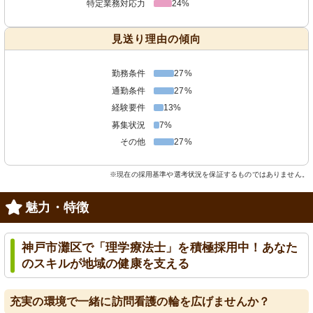
特定業務対応力
24%
見送り理由の傾向
勤務条件
27%
通勤条件
27%
経験要件
13%
募集状況
7%
その他
27%
※現在の採用基準や選考状況を保証するものではありません。
魅力・特徴
神戸市灘区で「理学療法士」を積極採用中！あなた
のスキルが地域の健康を支える
充実の環境で一緒に訪問看護の輪を広げませんか？