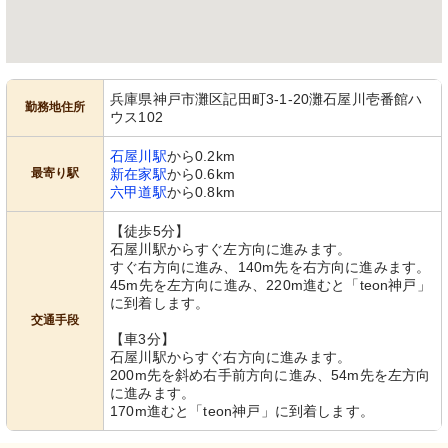
兵庫県神戸市灘区記田町3-1-20灘石屋川壱番館ハ
勤務地住所
ウス102
石屋川駅
から0.2km
最寄り駅
新在家駅
から0.6km
六甲道駅
から0.8km
【徒歩5分】
石屋川駅からすぐ左方向に進みます。
すぐ右方向に進み、140m先を右方向に進みます。
45m先を左方向に進み、220m進むと「teon神戸」
に到着します。
交通手段
【車3分】
石屋川駅からすぐ右方向に進みます。
200m先を斜め右手前方向に進み、54m先を左方向
に進みます。
170m進むと「teon神戸」に到着します。