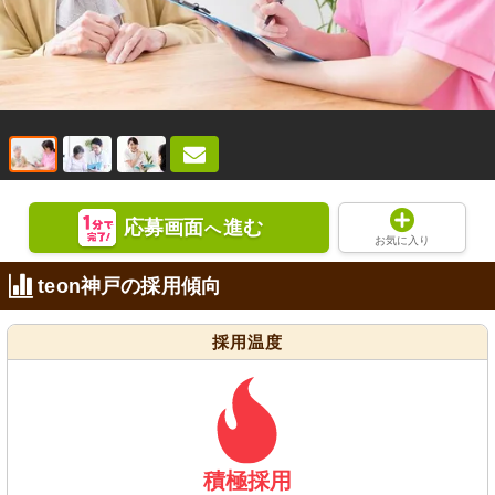
応募画面
進む
へ
お気に入り
teon神戸の採用傾向
採用温度
積極採用