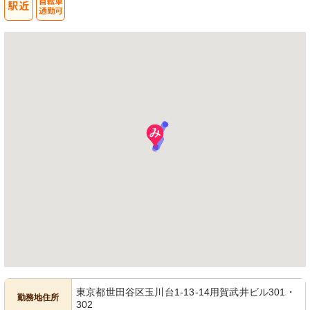
東京都世田谷区玉川台1-13-14用賀武井ビル301・
勤務地住所
302