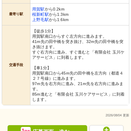
用賀駅
から0.2km
最寄り駅
桜新町駅
から1.3km
上野毛駅
から1.6km
【徒歩1分】
用賀駅南口からすぐ左方向に進みます。
41m先の田中橋を突き抜け、32m先の田中橋を突
き抜けます。
すぐ右方向に進み、すぐ進むと「有限会社 玉川ケ
アサービス」に到着します。
交通手段
【車1分】
用賀駅南口から45m先の田中橋を左方向（都道４
２７号線）に進みます。
97m先を右方向に進み、21m先を右方向に進みま
す。
85m進むと「有限会社 玉川ケアサービス」に到着
します。
2026/08/04 更新