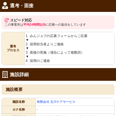
選考・面接
スピード対応
この事業所は
平均24時間以内
に応募への返信をしています
1. みんジョブの応募フォームからご応募
▼
2. 採用担当者よりご連絡
選考
▼
プロセス
3. 面接の実施（場合によって複数回）
▼
4. 採用のご連絡
施設詳細
施設概要
施設名称
有限会社 玉川ケアサービス
カナ名称
-