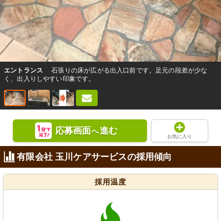
エントランス
石張りの床が広がる出入口前です。足元の段差が少な
く、出入りしやすい印象です。
応募画面
進む
へ
お気に入り
有限会社 玉川ケアサービスの採用傾向
採用温度