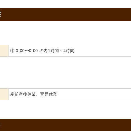
態
① 0:00〜0:00 の内1時間～4時間
産前産後休業、育児休業
容