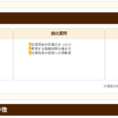
向
頻出質問
志望理由や応募のきっかけ
希望する勤務時間や働き方
仕事内容や役割への理解度
※現在の
特徴