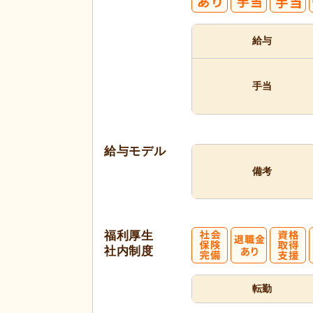
給与
手当
給与モデル
備考
福利厚生
社内制度
転勤