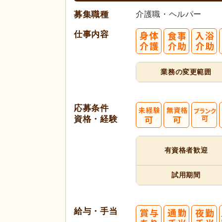
募集職種
介護職・ヘルパー
仕事内容
業務の変更範囲
応募条件
資格・経験
有資格者
歓迎
試用期間
給与・手当