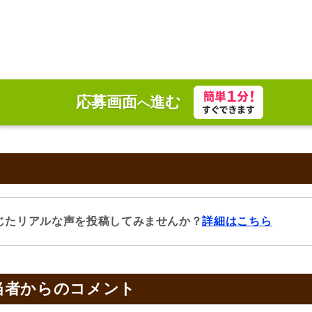
応募画面
進む
へ
じたリアルな声を投稿してみませんか？
詳細はこちら
当者からのコメント