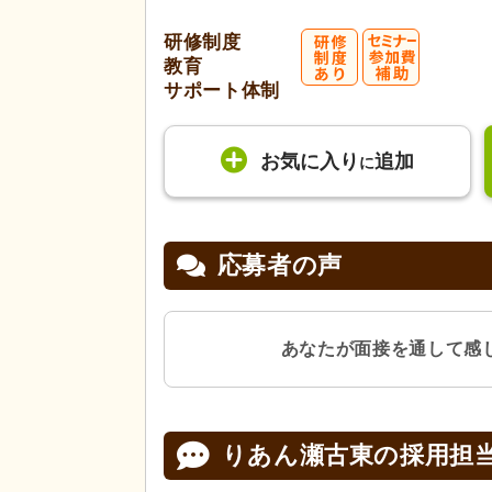
研修制度
教育
サポート体制
お気に入り
追加
に
応募者の声
あなたが面接を通して感
りあん瀬古東の
採用担