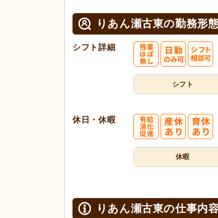
りあん瀬古東の
勤務形
シフト詳細
シフト
休日・休暇
休暇
りあん瀬古東の
仕事内