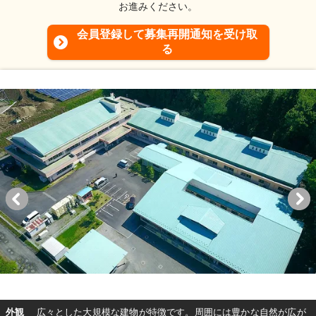
お進みください。
会員登録して募集再開通知を受け取
る
外観
広々とした大規模な建物が特徴です。周囲には豊かな自然が広が