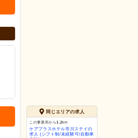
同じエリアの求人
この事業所から
1.2
km
ケアプラスホテル市川ステイの
求人 (シフト制/未経験可/自動車