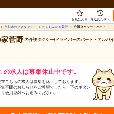
お気に入り
最近見た求人
市川市の介護タクシー
だんらんの家菅野
介護タクシー・パート
の家菅野
の介護タクシー/ドライバーのパート・アルバ
この求人は募集休止中です。
現在こちらの求人は募集を休止しております。
募集再開のお知らせをご希望でしたら、下のボタン
より会員登録へお進みください。