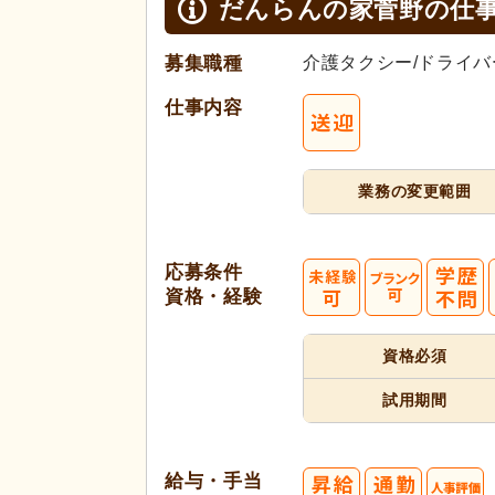
だんらんの家菅野の
仕
募集職種
介護タクシー/ドライバ
仕事内容
業務の変更範囲
応募条件
資格・経験
資格必須
試用期間
給与・手当