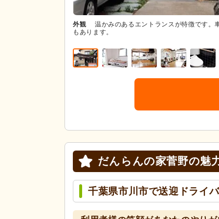
外観
温かみのあるエントランスが特徴です。
もあります。
だんらんの家菅野の
魅
千葉県市川市で送迎ドライ