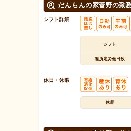
だんらんの家菅野の
勤
シフト詳細
シフト
週所定
労働日数
休日・休暇
休暇