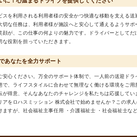
いに！心温まるドライブを提供してください
ビスを利用される利用者様の安全かつ快適な移動を支える送
大切な任務は、利用者様が施設へと安心して通えるようサポ
笑顔が、この仕事の何よりの魅力です。ドライバーとしてだ
切な役割を担っていただきます。
であなたを全力サポート
ご安心ください。万全のサポート体制で、一人前の送迎ドラ
態で、ライフスタイルに合わせて無理なく働ける環境をご用
転が得意、そんなあなたのチャレンジを私たちは応援してい
リアをロハスミッション 株式会社で始めませんか？この求人
ますが、社会福祉主事任用 ・介護福祉士 ・社会福祉士な