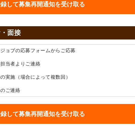
登録して募集再開通知を受け取る
考・面接
みんジョブの応募フォームからご応募
採用担当者よりご連絡
面接の実施（場合によって複数回）
採用のご連絡
登録して募集再開通知を受け取る