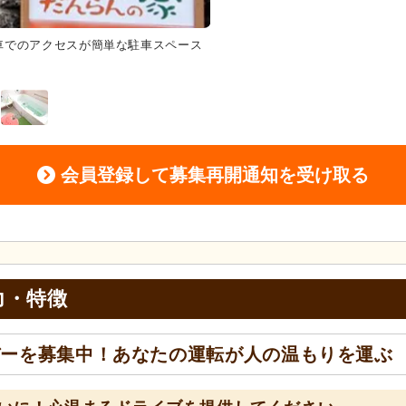
車でのアクセスが簡単な駐車スペース
居室
ゆったりとした和室の個室
が流れています。白いカーテンが
適にしてくれます。
会員登録して募集再開通知を受け取る
力・特徴
バーを募集中！あなたの運転が人の温もりを運ぶ