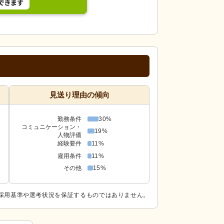
見送り理由の傾向
勤務条件
30%
コミュニケーション・
19%
人物評価
経験要件
11%
雇用条件
11%
その他
15%
採用基準や選考状況を保証するものではありません。