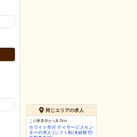
同じエリアの求人
この事業所から
0.7
km
ホワイト市川 デイサービスセン
ターの求人 (シフト制/未経験可/