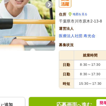
住所
地図を見る
千葉県市川市原木2-13-8
運営法人
医療法人社団 寿光会
募集状況
就業時間
～
日勤
8:30
17:30
～
日勤
8:30
17:30
～
時短
15:30
17:30
応募画面
進む
り
追加
へ
に