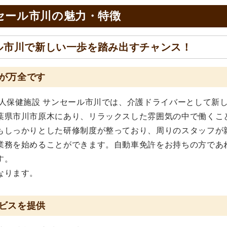
セール市川の
魅力・特徴
ル市川で新しい一歩を踏み出すチャンス！
が万全です
人保健施設 サンセール市川では、介護ドライバーとして新
葉県市川市原木にあり、リラックスした雰囲気の中で働くこ
もしっかりとした研修制度が整っており、周りのスタッフが
業務を始めることができます。自動車免許をお持ちの方であ
す。
なります。
ビスを提供