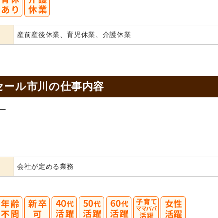
産前産後休業、育児休業、介護休業
セール市川の
仕事内容
ー
会社が定める業務