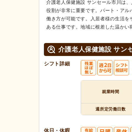
介護老人保健施設 サンセール市川は
役割が非常に重要です。パート・アル
働き方が可能です。入居者様の生活を
ある仕事です。地域に根差した温かい
介護老人保健施設 サン
シフト詳細
就業時間
週所定
労働日数
休日・休暇