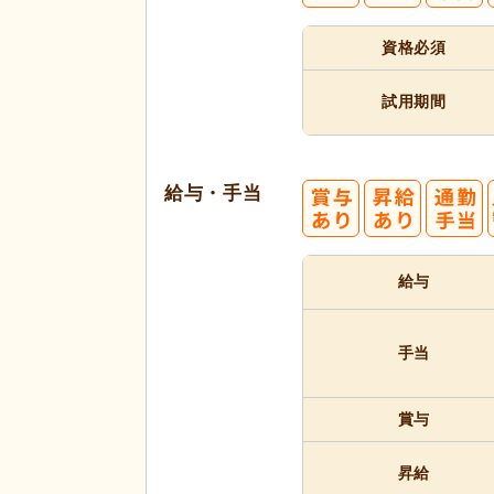
資格必須
試用期間
給与・手当
給与
手当
賞与
昇給