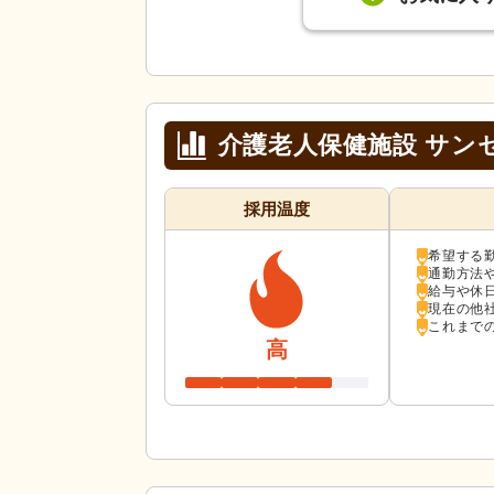
介護老人保健施設 サン
採用温度
希望する
通勤方法
給与や休
現在の他
これまで
高