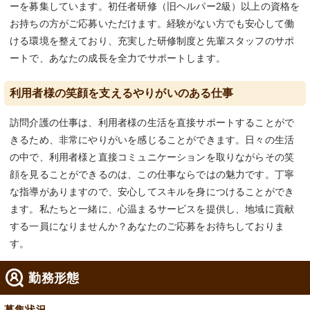
ーを募集しています。初任者研修（旧ヘルパー2級）以上の資格を
お持ちの方がご応募いただけます。経験がない方でも安心して働
ける環境を整えており、充実した研修制度と先輩スタッフのサポ
ートで、あなたの成長を全力でサポートします。
利用者様の笑顔を支えるやりがいのある仕事
訪問介護の仕事は、利用者様の生活を直接サポートすることがで
きるため、非常にやりがいを感じることができます。日々の生活
の中で、利用者様と直接コミュニケーションを取りながらその笑
顔を見ることができるのは、この仕事ならではの魅力です。丁寧
な指導がありますので、安心してスキルを身につけることができ
ます。私たちと一緒に、心温まるサービスを提供し、地域に貢献
する一員になりませんか？あなたのご応募をお待ちしておりま
す。
勤務形態
募集状況