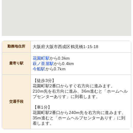
勤務地住所
大阪府大阪市西成区鶴見橋1-15-18
花園町駅
から0.3km
最寄り駅
萩ノ茶屋駅
から0.4km
今船駅
から0.7km
【徒歩3分】
花園町駅2番口からすぐ右方向に進みます。
210m先を右方向に進み、36m進むと「ホームヘル
プセンターありす」に到着します。
交通手段
【車1分】
花園町駅2番口から240m先を右方向に進みます。
35m進むと「ホームヘルプセンターありす」に到
着します。