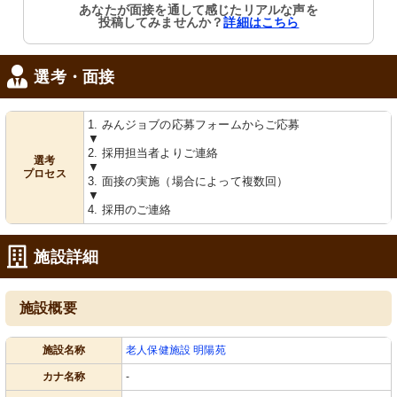
あなたが面接を通して感じたリアルな声を
投稿してみませんか？
詳細はこちら
選考・面接
1. みんジョブの応募フォームからご応募
▼
2. 採用担当者よりご連絡
選考
▼
プロセス
3. 面接の実施（場合によって複数回）
▼
4. 採用のご連絡
施設詳細
施設概要
施設名称
老人保健施設 明陽苑
カナ名称
-