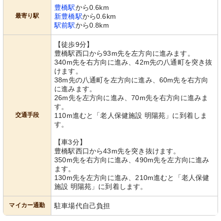
豊橋駅
から0.6km
最寄り駅
新豊橋駅
から0.6km
駅前駅
から0.8km
【徒歩9分】
豊橋駅西口から93m先を左方向に進みます。
340m先を右方向に進み、42m先の八通町を突き抜
けます。
38m先の八通町を左方向に進み、60m先を右方向
に進みます。
26m先を左方向に進み、70m先を右方向に進みま
す。
交通手段
110m進むと「老人保健施設 明陽苑」に到着しま
す。
【車3分】
豊橋駅西口から43m先を突き抜けます。
350m先を右方向に進み、490m先を左方向に進み
ます。
130m先を左方向に進み、210m進むと「老人保健
施設 明陽苑」に到着します。
マイカー通勤
駐車場代自己負担