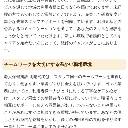
たに看護師の正社員を募集しています。当施設は、デイケアサー
ビスを通じて地域の利用者様に日々安心を届けております。未経
験の方でも安心してご応募いただけるよう、充実した研修制度と
親身な先輩スタッフのサポートを完備しています。利用者様との
心温まるコミュニケーションを通じて、あなたのスキルと経験を
しっかりと磨いていただけます。新しい環境で看護師としてのキ
ャリアを始めたい方にとって、絶好のチャンスがここにありま
す。
チームワークを大切にする温かい職場環境
老人保健施設 明陽苑では、スタッフ同士のチームワークを重視し
ており、働きやすい環境づくりに全力を注いでいます。日々の業
務においては、利用者様一人ひとりに対する丁寧なケアを心が
け、スタッフ同士での情報共有を密に行っています。職場内には
相互にサポートし合える雰囲気があり、わからないことや困った
ことがあればすぐに相談できる環境が整っています。あなたの優
しさと献身的な姿勢を活かし、多くの利用者様の笑顔を作り出す
一員として、一緒に働いてみませんか？