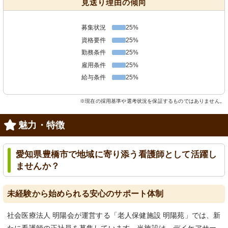
見送り理由の傾向
募集状況
25%
資格要件
25%
勤務条件
25%
雇用条件
25%
給与条件
25%
※現在の採用基準や選考状況を保証するものではありません。
魅力・特徴
愛知県豊橋市で地域に寄り添う看護師として活躍し
ませんか？
未経験から始められる安心のサポート体制
社会医療法人 明陽会が運営する「老人保健施設 明陽苑」では、新