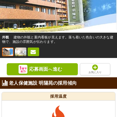
外観
建物の外観と案内看板が見えます。落ち着いた色合いの大きな建
物で、施設の雰囲気が伝わります。
応募画面
進む
へ
お気に入り
老人保健施設 明陽苑の採用傾向
採用温度