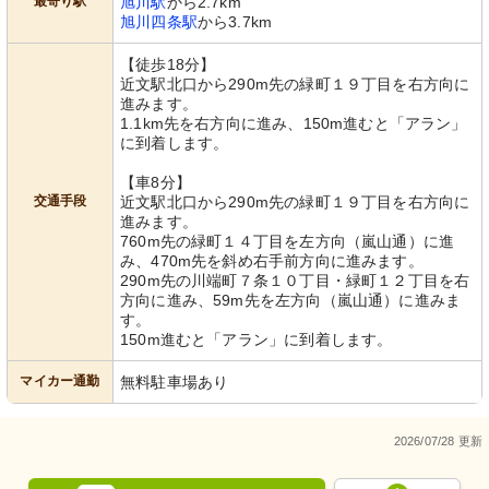
最寄り駅
旭川駅
から2.7km
旭川四条駅
から3.7km
【徒歩18分】
近文駅北口から290m先の緑町１９丁目を右方向に
進みます。
1.1km先を右方向に進み、150m進むと「アラン」
に到着します。
【車8分】
交通手段
近文駅北口から290m先の緑町１９丁目を右方向に
進みます。
760m先の緑町１４丁目を左方向（嵐山通）に進
み、470m先を斜め右手前方向に進みます。
290m先の川端町７条１０丁目・緑町１２丁目を右
方向に進み、59m先を左方向（嵐山通）に進みま
す。
150m進むと「アラン」に到着します。
マイカー通勤
無料駐車場あり
2026/07/28 更新