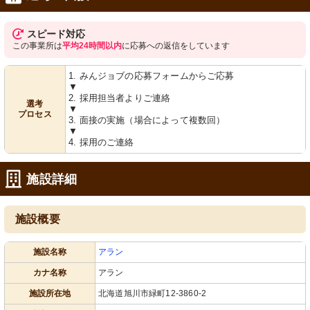
スピード対応
この事業所は
平均24時間以内
に応募への返信をしています
1. みんジョブの応募フォームからご応募
▼
2. 採用担当者よりご連絡
選考
▼
プロセス
3. 面接の実施（場合によって複数回）
▼
4. 採用のご連絡
施設詳細
施設概要
施設名称
アラン
カナ名称
アラン
施設所在地
北海道旭川市緑町12-3860-2