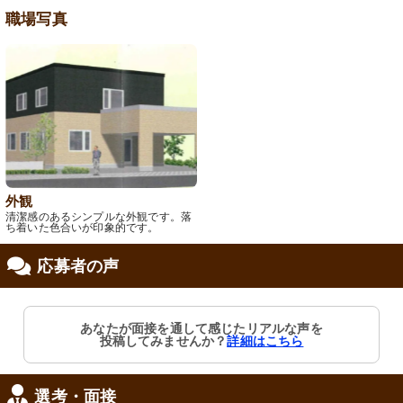
職場写真
外観
清潔感のあるシンプルな外観です。落
ち着いた色合いが印象的です。
応募者の声
あなたが面接を通して感じたリアルな声を
投稿してみませんか？
詳細はこちら
選考・面接