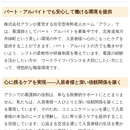
パート・アルバイトでも安心して働ける環境を提供
株式会社アランが運営する住宅型有料老人ホーム「アラン」で
は、看護師としてパート・アルバイトを募集中です。北海道旭川
市緑町という美しい環境の中で、入居者様へ心のこもったケアを
提供することができます。パート・アルバイトの方でも働きやす
いよう、シフトの柔軟性や研修制度を整えています。看護の経験
を活かしたい方や、ワークライフバランスを大切にしたい方にと
って、理想的な職場環境です。
心に残るケアを実現――入居者様と深い信頼関係を築く
アランでの看護師の役割は、単なる医療的サポートにとどまりま
せん。私たちは、入居者様一人ひとりと深い信頼関係を築くこと
を重視しています。そのため、コミュニケーションを通じて入居
者様の本当のニーズを理解し、心に寄り添うケアを提供すること
を目指しています。心温まる交流を通じて入居者様の生活を豊か