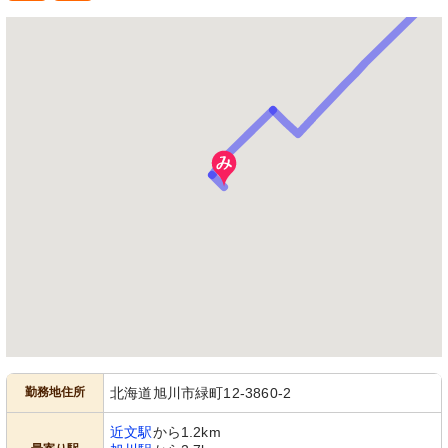
勤務地住所
北海道旭川市緑町12-3860-2
近文駅
から1.2km