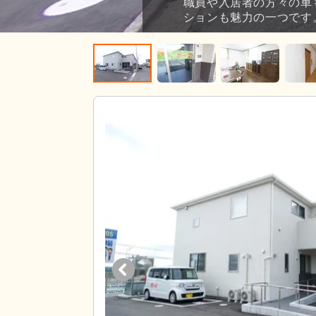
職員や入居者の方々の車
ションも魅力の一つです