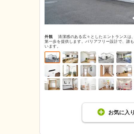
外観
清潔感のある広々としたエントランスは
第一歩を提供します。バリアフリー設計で、誰
います。
お気に入