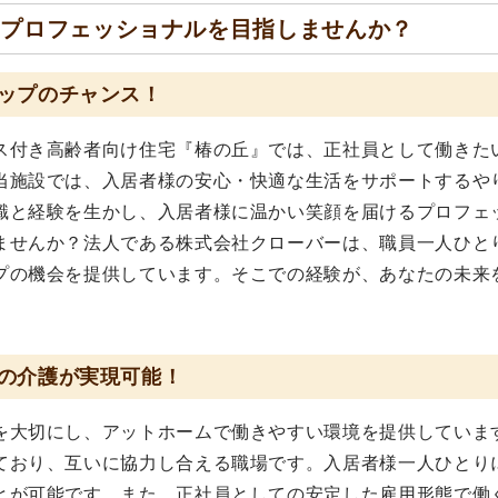
のプロフェッショナルを目指しませんか？
ップのチャンス！
ス付き高齢者向け住宅『椿の丘』では、正社員として働きた
当施設では、入居者様の安心・快適な生活をサポートするや
識と経験を生かし、入居者様に温かい笑顔を届けるプロフェ
ませんか？法人である株式会社クローバーは、職員一人ひと
プの機会を提供しています。そこでの経験が、あなたの未来
の介護が実現可能！
を大切にし、アットホームで働きやすい環境を提供していま
ており、互いに協力し合える職場です。入居者様一人ひとり
とが可能です。また、正社員としての安定した雇用形態で働