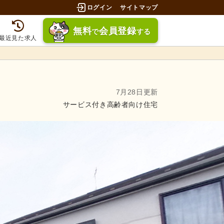
ログイン
サイトマップ
無料
会員登録
で
する
最近見た求人
7月28日更新
サービス付き高齢者向け住宅