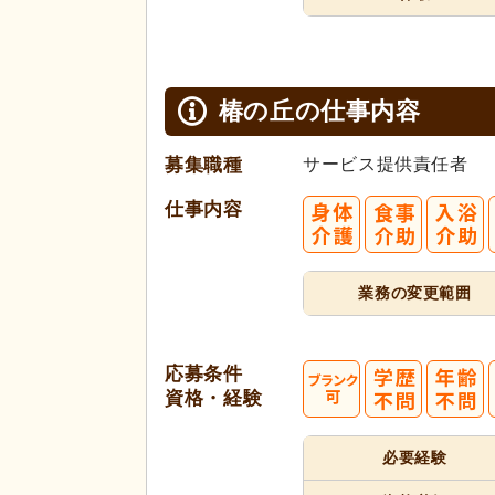
椿の丘の
仕事内容
募集職種
サービス提供責任者
仕事内容
業務の変更範囲
応募条件
資格・経験
必要経験