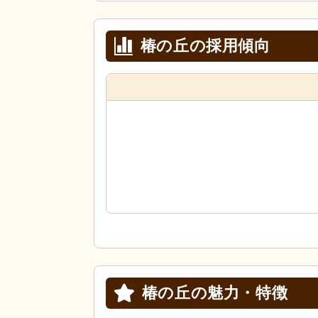
椿の丘の採用傾向
椿の丘の
魅力・特徴