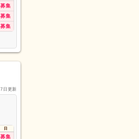
募集
募集
募集
月7日更新
日
募集