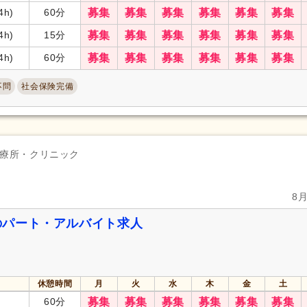
4h)
60分
募集
募集
募集
募集
募集
募集
4h)
15分
募集
募集
募集
募集
募集
募集
4h)
60分
募集
募集
募集
募集
募集
募集
不問
社会保険完備
療所・クリニック
8
のパート・アルバイト求人
休憩時間
月
火
水
木
金
土
60分
募集
募集
募集
募集
募集
募集