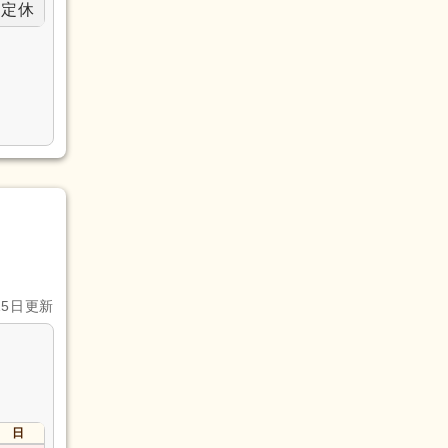
定休
15日更新
日