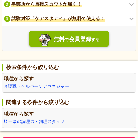
事業所から直接スカウトが届く！
2
試験対策「ケアスタディ」が無料で使える！
3
無料
会員登録
で
する
検索条件から絞り込む
職種から探す
介護職・ヘルパー
ケアマネジャー
関連する条件から絞り込む
職種から探す
埼玉県の調理師・調理スタッフ