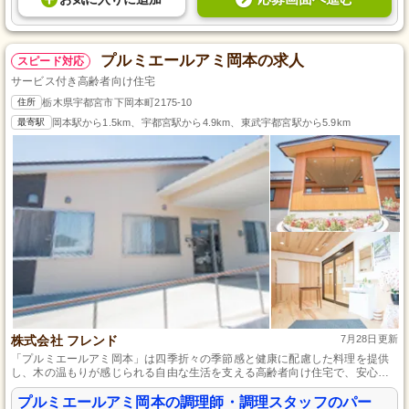
プルミエールアミ岡本の求人
スピード対応
サービス付き高齢者向け住宅
住所
栃木県宇都宮市下岡本町2175-10
最寄駅
岡本駅から1.5km、宇都宮駅から4.9km、東武宇都宮駅から5.9km
株式会社 フレンド
7月28日更新
「プルミエールアミ岡本」は四季折々の季節感と健康に配慮した料理を提供
し、木の温もりが感じられる自由な生活を支える高齢者向け住宅で、安心の
医療・介護サポートを24時間365日提供します。
プルミエールアミ岡本の調理師・調理スタッフのパー