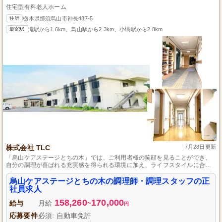
住宅型有料老人ホーム
住所
栃木県那須烏山市神長487-5
最寄駅
滝駅から1.6km、烏山駅から2.3km、小塙駅から2.8km
株式会社 TLC
7月28日更新
「烏山ケアステージとちの木」では、ご利用者様の笑顔を見ることができ、
自分の調理が喜ばれる充実感を得られる環境に加え、ライフスタイルに合わ
せたシフト制勤務で忙しくなく働ける、プライベートも大切にできる施設で
す。
烏山ケアステージとちの木の調理師・調理スタッフの正
社員求人
158,260
170,000
給与
月給
~
円
応募要件
必須: 自動車免許