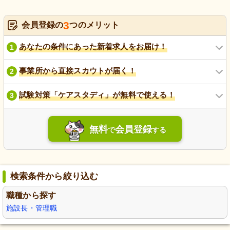
3
会員登録の
つのメリット
あなたの条件にあった新着求人をお届け！
1
事業所から直接スカウトが届く！
2
試験対策「ケアスタディ」が無料で使える！
3
無料
会員登録
で
する
検索条件から絞り込む
職種から探す
施設長・管理職