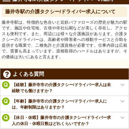
藤井寺駅の介護タクシー/ドライバー求人について
藤井寺駅は、特徴的な色合いと近鉄バファローズの歴史が魅力の駅
です。施設や住宅地、古墳や寺社仏閣などが美しく存在し、アクセ
スも便利です。また、周辺には様々な介護施設があります。介護タ
クシーのドライバーは、高齢者や障害者への移動サービスと介助を
提供する職業で、二種免許と介護資格が必要です。仕事内容は広範
で、需要も高まっています。資格取得のハードルはありますが、そ
の価値は大いにあると言えます。
よくある質問
【経験】藤井寺市の介護タクシー/ドライバー求人は未
経験でも働けますか？
【年齢】藤井寺市の介護タクシー/ドライバー求人に
は、年齢制限はありますか？
【休日・休暇】藤井寺市の介護タクシー/ドライバー求
人の休日・休暇日数はどれくらいですか？