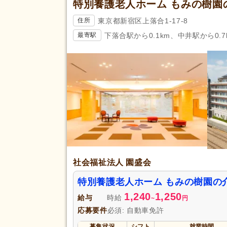
特別養護老人ホーム もみの樹園
東京都新宿区上落合1-17-8
住所
下落合駅から0.1km、中井駅から0.7
最寄駅
社会福祉法人 園盛会
特別養護老人ホーム もみの樹園の
1,240
1,250
給与
時給
~
円
応募要件
必須: 自動車免許
募集状況
シフト
就業時間