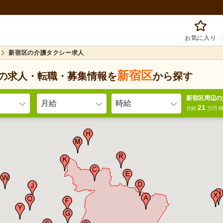
お気に入り
新宿区の介護タクシー求人
新宿区
の求人・転職・募集情報を
から探す
新宿区周辺の
月給
時給
21
月給
万円