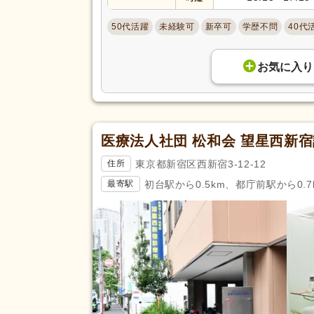
50代活躍
未経験可
新卒可
学歴不問
40代
お気に入り
医療法人社団 松和会 望星西新
東京都新宿区西新宿3-12-12
住所
初台駅から0.5km、都庁前駅から0.7
最寄駅