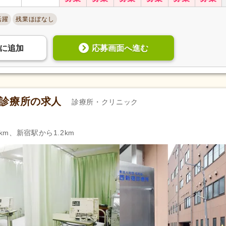
活躍
残業ほぼなし
応募画面へ進む
に
追加
宿診療所の求人
診療所・クリニック
km、新宿駅から1.2km