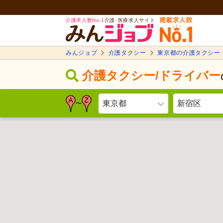
介護求人数No.1
介護･医療求人サイト
みんジョブ
介護タクシー
東京都の介護タクシー
介護タクシー/ドライバー
東京都
新宿区
〜