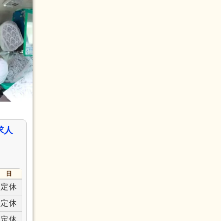
求人
日
定休
定休
定休