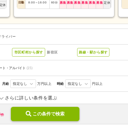
日勤
8:00
～
16:00
60
分
募集
募集
募集
募集
募集
募集
定休
定休
ドライバー
市区町村から探す
新宿区
路線・駅から探す
ート・アルバイト
(15)
月給
指定なし
万円以上
時給
指定なし
円以上
デイケア
(1)
小規模多機能型居宅介護
(2)
さらに詳しい条件を選ぶ
9
この条件で検索
件
ブランク可
(15)
学歴不問
(19)
新卒可
(15)
子育てママパパ活躍
(15)