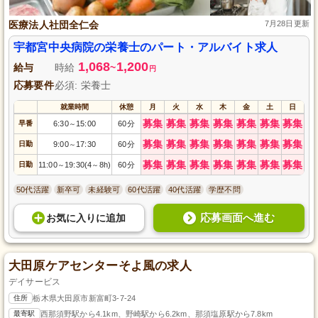
医療法人社団全仁会
7月28日更新
宇都宮中央病院の栄養士のパート・アルバイト求人
1,068
1,200
給与
時給
~
円
応募要件
必須: 栄養士
就業時間
休憩
月
火
水
木
金
土
日
募集
募集
募集
募集
募集
募集
募集
早番
6:30
15:00
60分
～
募集
募集
募集
募集
募集
募集
募集
日勤
9:00
17:30
60分
～
募集
募集
募集
募集
募集
募集
募集
日勤
11:00
19:30(4
8h)
60分
～
～
50代活躍
新卒可
未経験可
60代活躍
40代活躍
学歴不問
応募画面へ進む
お気に入り
に
追加
大田原ケアセンターそよ風の求人
デイサービス
住所
栃木県大田原市新富町3-7-24
最寄駅
西那須野駅から4.1km、野崎駅から6.2km、那須塩原駅から7.8km