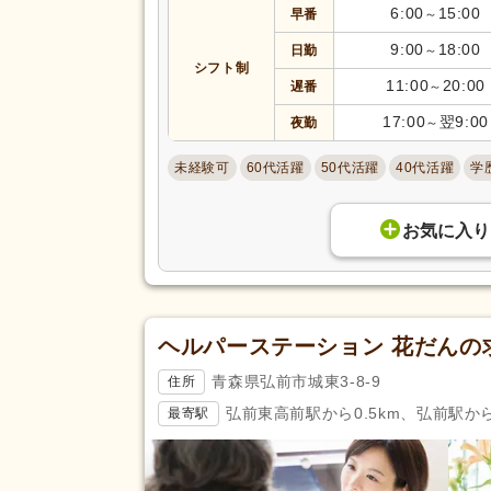
6:00
15:00
早番
～
9:00
18:00
日勤
～
シフト制
11:00
20:00
遅番
～
17:00
翌9:00
夜勤
～
未経験可
60代活躍
50代活躍
40代活躍
学
お気に入り
ヘルパーステーション 花だんの
青森県弘前市城東3-8-9
住所
弘前東高前駅から0.5km、弘前駅から
最寄駅