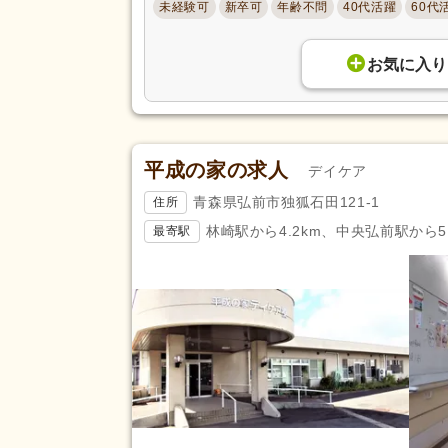
未経験可
新卒可
年齢不問
40代活躍
60代
お気に入り
平成の家の求人
デイケア
青森県弘前市独狐石田121-1
住所
林崎駅から4.2km、中央弘前駅から5.
最寄駅