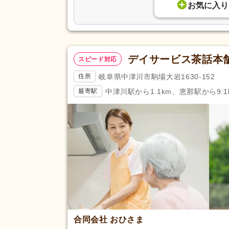
お気に入り
デイサービス茶話本
スピード対応
岐阜県中津川市駒場大岩1630-152
住所
中津川駅から1.1km、恵那駅から9.1
最寄駅
合同会社 おひさま