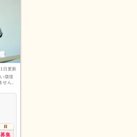
月1日更新
しい環境
ません。
日
募集