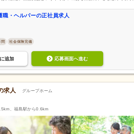
護職・ヘルパーの正社員求人
不問
社会保険完備
応募画面へ進む
に
追加
の求人
グループホーム
5km、福島駅から0.6km