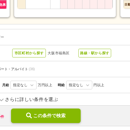
急募
日
パー
市区町村から探す
大阪市福島区
路線・駅から探す
パート・アルバイト
(36)
月給
指定なし
万円以上
時給
指定なし
円以上
デイサービス
(17)
デイケア
(1)
さらに詳しい条件を選ぶ
住宅型有料老人ホーム
(2)
特別養護老人ホーム
(4)
4
病院
(1)
この条件で検索
件
新規オープン
(2)
無資格可
(24)