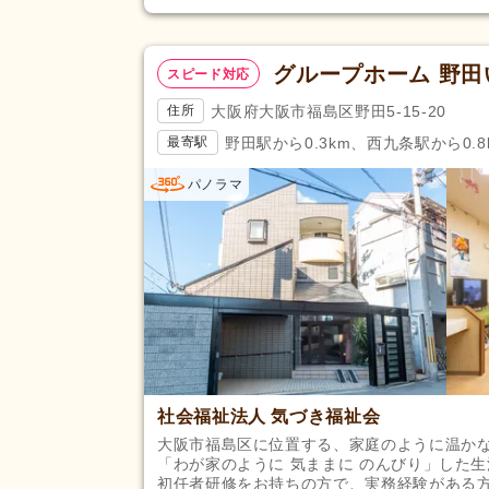
グループホーム 野
スピード対応
大阪府大阪市福島区野田5-15-20
住所
野田駅から0.3km、西九条駅から0.8
最寄駅
パノラマ
社会福祉法人 気づき福祉会
大阪市福島区に位置する、家庭のように温か
「わが家のように 気ままに のんびり」した
初任者研修をお持ちの方で、実務経験がある