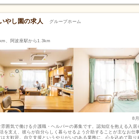
田いやし園の求人
グループホーム
km、阿波座駅から1.3km
8
な雰囲気で働ける介護職・ヘルパーの募集です。認知症を抱える入居
生活を支え、彼らが自分らしく暮らせるよう介助することが主なお仕
方は大歓迎。自立支援というやりがいのある業務に、心を込めて取り