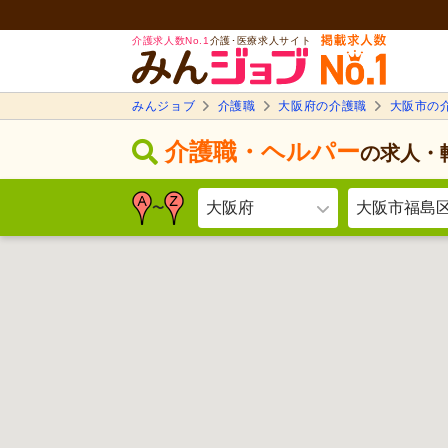
介護求人数No.1
介護･医療求人サイト
みんジョブ
介護職
大阪府の介護職
大阪市の
介護職・ヘルパー
の求人・
大阪府
大阪市福島
〜