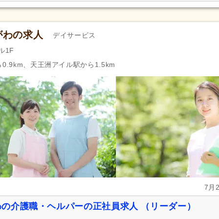
がわの求人
デイサービス
ル1F
0.9km、天王洲アイル駅から1.5km
7月
の介護職・ヘルパーの正社員求人 （リーダー）