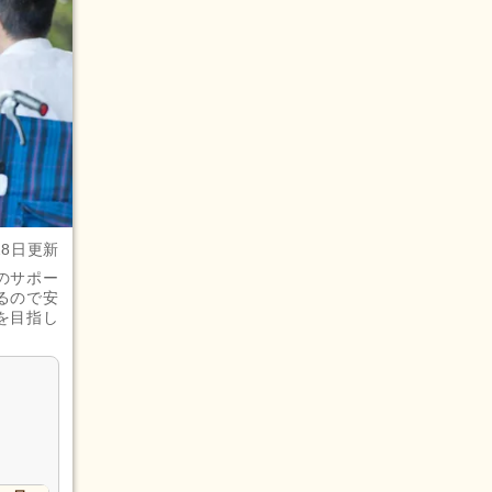
28日更新
のサポー
るので安
を目指し