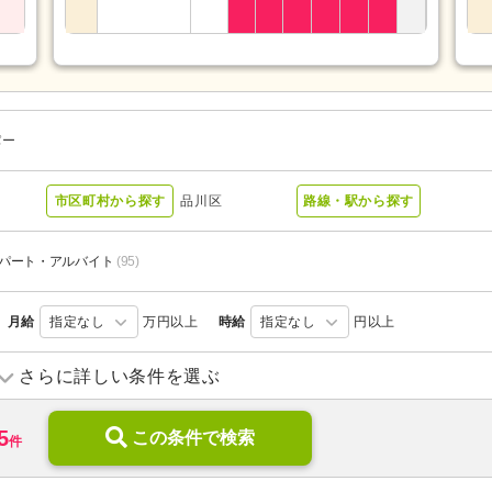
パー
市区町村から探す
品川区
路線・駅から探す
パート・アルバイト
(95)
月給
指定なし
万円以上
時給
指定なし
円以上
訪問介護
(57)
訪問入浴
(2)
さらに詳しい条件を選ぶ
デイケア
(2)
小規模多機能型居宅介護
(17)
5
住宅型有料老人ホーム
この条件で検索
(6)
介護付き有料老人ホーム
(27)
件
)
ケアハウス
(5)
高齢者住宅
(1)