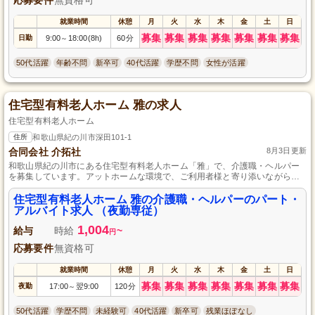
就業時間
休憩
月
火
水
木
金
土
日
募集
募集
募集
募集
募集
募集
募集
日勤
9:00
18:00(8h)
60分
～
50代活躍
年齢不問
新卒可
40代活躍
学歴不問
女性が活躍
住宅型有料老人ホーム 雅の求人
住宅型有料老人ホーム
住所
和歌山県紀の川市深田101-1
合同会社 介拓社
8月3日更新
和歌山県紀の川市にある住宅型有料老人ホーム「雅」で、介護職・ヘルパー
を募集しています。アットホームな環境で、ご利用者様と寄り添いながら働
ける職場です。未経験でも大歓迎、経験者は優遇いたします。パート・アル
バイトで柔軟な働き方が可能です。あなたのご応募をお待ちしております。
住宅型有料老人ホーム 雅の介護職・ヘルパーのパート・
アルバイト求人 （夜勤専従）
1,004
給与
時給
~
円
応募要件
無資格可
就業時間
休憩
月
火
水
木
金
土
日
募集
募集
募集
募集
募集
募集
募集
夜勤
17:00
翌9:00
120分
～
50代活躍
学歴不問
未経験可
40代活躍
新卒可
残業ほぼなし