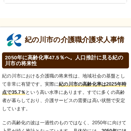
紀の川市の介護職介護求人事情
2050年に高齢化率47.5％へ。人口推計に見る紀の
川市の将来性
紀の川市における介護職の将来性は、地域社会の基盤とし
て非常に有望です。実際に
紀の川市の高齢化率は2025年時
点で35.7％
という高い水準にあります。すでに多くの高齢
者が暮らしており、介護サービスの需要は高い状態で安定
しています。
この高齢化の波は一過性のものではなく、2050年に向けて
上昇が続く推計となっています。具体的には、
2050年には