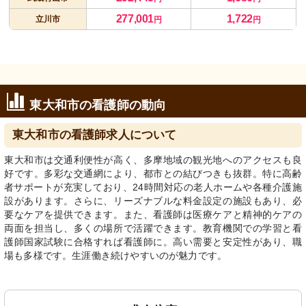
277,001
1,722
立川市
円
円
東大和市の看護師の動向
東大和市の看護師求人について
東大和市は交通利便性が高く、多摩地域の観光地へのアクセスも良
好です。多彩な交通網により、都市との結びつきも抜群。特に高齢
者サポートが充実しており、24時間対応の老人ホームや各種介護施
設があります。さらに、リーズナブルな料金設定の施設もあり、必
要なケアを提供できます。また、看護師は医療ケアと精神的ケアの
両面を担当し、多くの場所で活躍できます。教育機関での学習と看
護師国家試験に合格すれば看護師に。高い需要と安定性があり、職
場も多様です。生涯働き続けやすいのが魅力です。