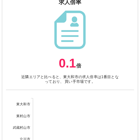
求人倍率
0.1
倍
近隣エリアと比べると、東大和市の求人倍率は1番目とな
っており、 買い手市場です。
東大和市
東村山市
武蔵村山市
立川市