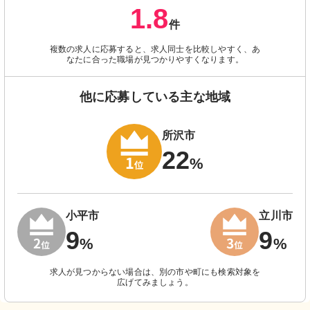
1.8
件
複数の求人に応募すると、求人同士を比較しやすく、あ
なたに合った職場が見つかりやすくなります。
他に応募している主な地域
所沢市
22
%
小平市
立川市
9
9
%
%
求人が見つからない場合は、別の市や町にも検索対象を
広げてみましょう。