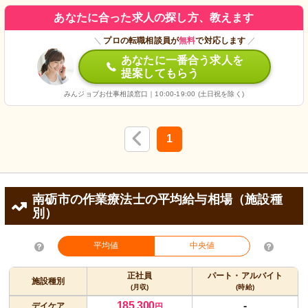
あなたに合った求人の探し方、教えます
＼
プロの転職相談員が
無料
で対応します
／
あなたに一番合う求人を
提案してもらう
みんジョブお仕事相談窓口｜10:00-19:00 (土日祝を除く)
1
南砺市の作業療法士の平均給与相場（施設種
別）
平均値
中央値
正社員
パート・アルバイト
施設種別
(月収)
(時給)
185,300
-
デイケア
円