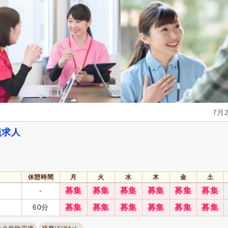
7月
員求人
休憩時間
月
火
水
木
金
土
-
募集
募集
募集
募集
募集
募集
60分
募集
募集
募集
募集
募集
募集