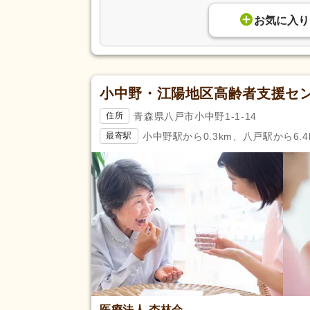
お気に入り
小中野・江陽地区高齢者支援セン
青森県八戸市小中野1-1-14
住所
小中野駅から0.3km、八戸駅から6.4
最寄駅
医療法人 杏林会