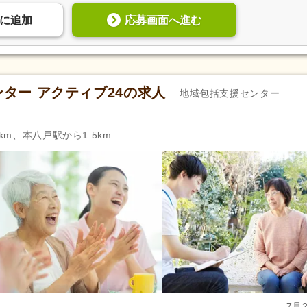
応募画面へ進む
に
追加
ター アクティブ24の求人
地域包括支援センター
km、本八戸駅から1.5km
7月