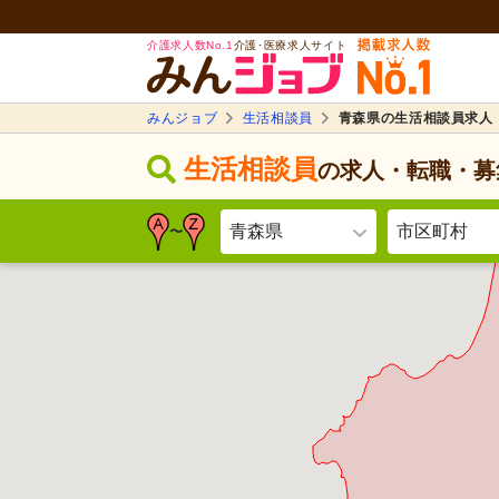
介護求人数No.1
介護･医療求人サイト
みんジョブ
生活相談員
青森県の生活相談員求人
生活相談員
の求人・転職・募
青森県
市区町村
〜