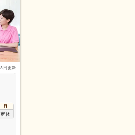
28日更新
日
定休