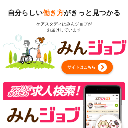
自分らしい
働き方
がきっと見つかる
ケアスタディは
みんジョブ
が
お届けしています
サイトはこちら