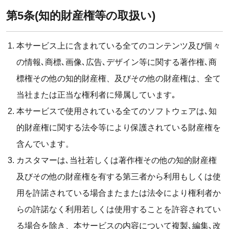
第5条(知的財産権等の取扱い)
本サービス上に含まれている全てのコンテンツ及び個々
の情報､商標､画像､広告､デザイン等に関する著作権､商
標権その他の知的財産権、及びその他の財産権は、全て
当社または正当な権利者に帰属しています｡
本サービスで使用されている全てのソフトウェアは､知
的財産権に関する法令等により保護されている財産権を
含んでいます。
カスタマーは､当社若しくは著作権その他の知的財産権
及びその他の財産権を有する第三者から利用もしくは使
用を許諾されている場合またまたは法令により権利者か
らの許諾なく利用若しくは使用することを許容されてい
る場合を除き、本サービスの内容について複製､編集､改