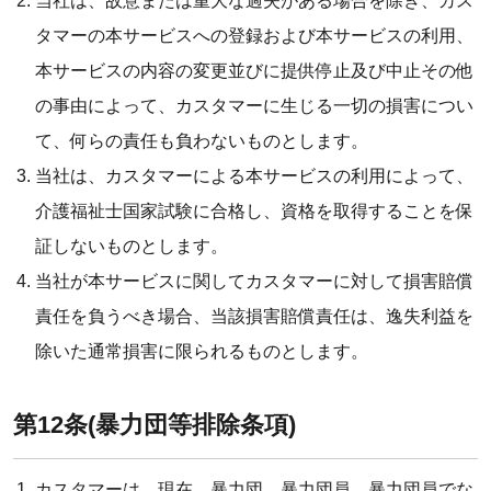
当社は、故意または重大な過失がある場合を除き、カス
タマーの本サービスへの登録および本サービスの利用、
本サービスの内容の変更並びに提供停止及び中止その他
の事由によって、カスタマーに生じる一切の損害につい
て、何らの責任も負わないものとします。
当社は、カスタマーによる本サービスの利用によって、
介護福祉士国家試験に合格し、資格を取得することを保
証しないものとします。
当社が本サービスに関してカスタマーに対して損害賠償
責任を負うべき場合、当該損害賠償責任は、逸失利益を
除いた通常損害に限られるものとします。
第12条(暴力団等排除条項)
カスタマーは、現在、暴力団、暴力団員、暴力団員でな