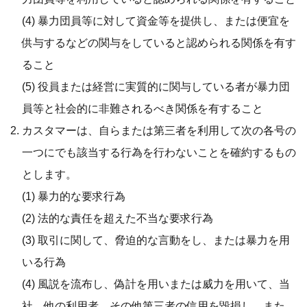
(4) 暴力団員等に対して資金等を提供し、または便宜を
供与するなどの関与をしていると認められる関係を有す
ること
(5) 役員または経営に実質的に関与している者が暴力団
員等と社会的に非難されるべき関係を有すること
カスタマーは、自らまたは第三者を利用して次の各号の
一つにでも該当する行為を行わないことを確約するもの
とします。
(1) 暴力的な要求行為
(2) 法的な責任を超えた不当な要求行為
(3) 取引に関して、脅迫的な言動をし、または暴力を用
いる行為
(4) 風説を流布し、偽計を用いまたは威力を用いて、当
社、他の利用者、その他第三者の信用を毀損し、また