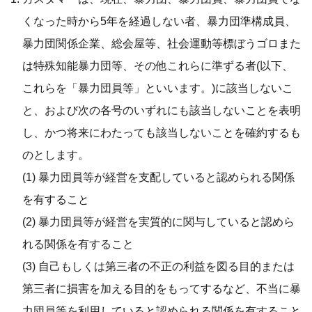
くなった時から5年を経過しない者、暴力団準構成員、
暴力団関係企業、総会屋等、社会運動等標ぼうゴロまた
は特殊知能暴力団等、その他これらに準ずる者(以下、
これらを「暴力団員等」といいます。)に該当しないこ
と、および次の各号のいずれにも該当しないことを表明
し、かつ将来にわたっても該当しないことを確約するも
のとします。
(1) 暴力団員等が経営を支配していると認められる関係
を有すること
(2) 暴力団員等が経営を実質的に関与していると認めら
れる関係を有すること
(3) 自己もしくは第三者の不正の利益を図る目的または
第三者に損害を加える目的をもってするなど、不当に暴
力団員等を利用していると認められる関係を有すること