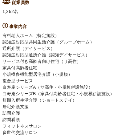
従業員数
1,252名
事業内容
有料老人ホーム（特定施設）
認知症対応型共同生活介護（グループホーム）
通所介護（デイサービス）
認知症対応型通所介護（認知デイサービス）
サービス付き高齢者向け住宅（サ高住）
家具付高齢者住宅
小規模多機能型居宅介護（小規模）
複合型サービス
白寿庵シリーズA（サ高住・小規模併設施設）
白寿庵シリーズB（家具付高齢者住宅・小規模併設施設）
短期入所生活介護（ショートステイ）
居宅介護支援
訪問介護
訪問看護
フィットネスサロン
多世代交流サロン