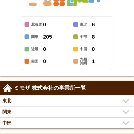
0
6
北海道
東北
205
8
関東
中部
0
0
近畿
中国
九州・
0
1
四国
沖縄
ミモザ 株式会社の事業所一覧
東北
関東
中部