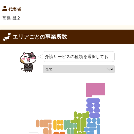
代表者
髙橋 昌之
エリアごとの事業所数
介護サービスの
種類を選択してね