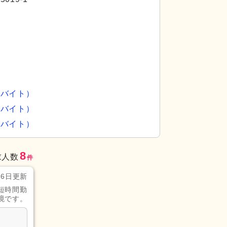
ルバイト）
ルバイト）
ルバイト）
8
求人数
件
月6日更新
短時間勤
境です。