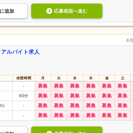
応募画面へ進む
に
追加
8
・アルバイト求人
休憩時間
月
火
水
木
金
土
-
募集
募集
募集
募集
募集
募集
60分
募集
募集
募集
募集
募集
募集
7h)
-
募集
募集
募集
募集
募集
募集
-
募集
募集
募集
募集
募集
募集