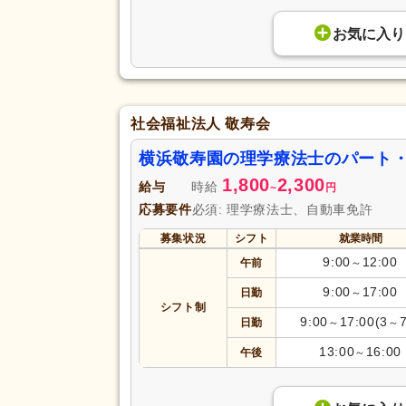
お気に入り
社会福祉法人 敬寿会
横浜敬寿園の理学療法士のパート
1,800
2,300
給与
時給
~
円
応募要件
必須: 理学療法士、自動車免許
募集状況
シフト
就業時間
9:00
12:00
午前
～
9:00
17:00
日勤
～
シフト制
9:00
17:00(3
日勤
～
～
13:00
16:00
午後
～