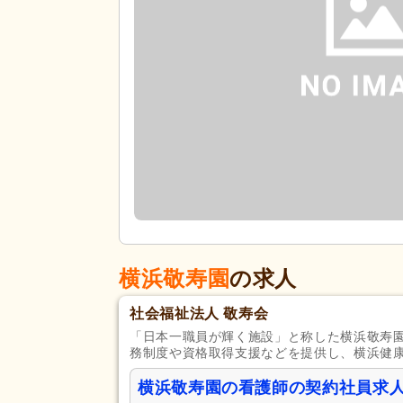
横浜敬寿園
の求人
社会福祉法人 敬寿会
「日本一職員が輝く施設」と称した横浜敬寿
務制度や資格取得支援などを提供し、横浜健
横浜敬寿園の看護師の契約社員求人