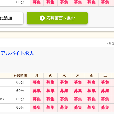
60分
募集
募集
募集
募集
募集
募集
応募画面へ進む
に
追加
7月
・アルバイト求人
休憩時間
月
火
水
木
金
土
60分
募集
募集
募集
募集
募集
募集
60分
募集
募集
募集
募集
募集
募集
7h)
60分
募集
募集
募集
募集
募集
募集
60分
募集
募集
募集
募集
募集
募集