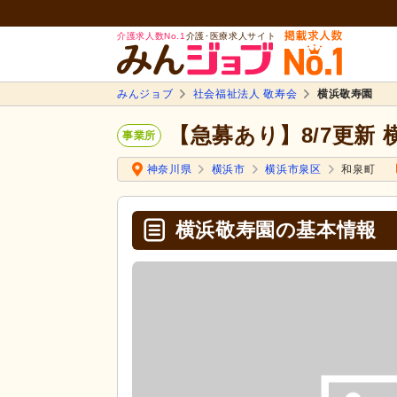
介護求人数No.1
介護･医療求人サイト
みんジョブ
社会福祉法人 敬寿会
横浜敬寿園
【急募あり】8/7更新
事業所
神奈川県
横浜市
横浜市泉区
和泉町
横浜敬寿園の基本情報