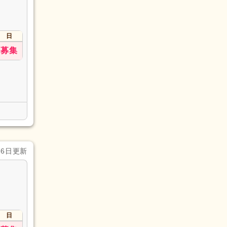
日
募集
月6日更新
日