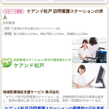
ケアンド松戸 訪問看護ステーションの求
スピード対応
人
訪問看護
住所
千葉県松戸市日暮6-32シーバードⅠ-101
最寄駅
新八柱駅から0.4km、東松戸駅から2.4km、馬橋駅から3.2km
地域医療福祉支援サービス 株式会社
「ケアンド松戸訪問看護ステーション」は、24時間365日対応の看護を提供
し、医師の指示に基づいたケアと生活支援、美容・清潔面のサポートを心を
込めて行っています。
ケアンド松戸 訪問看護ステーションの看護師の正社員求